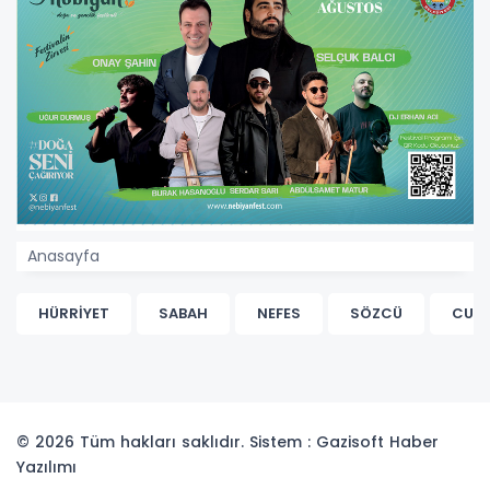
Anasayfa
HÜRRİYET
SABAH
NEFES
SÖZCÜ
CUM
© 2026 Tüm hakları saklıdır. Sistem : Gazisoft
Haber
Yazılımı