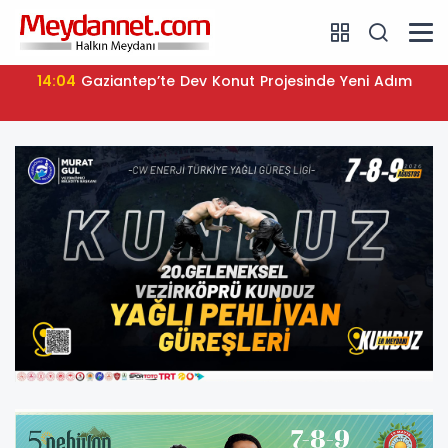
14:04
Gaziantep’te Dev Konut Projesinde Yeni Adım