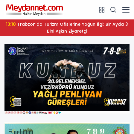
13:04
Ormanya’da Yıldızların Altında Sinema Keyfi
Devam Ediyor