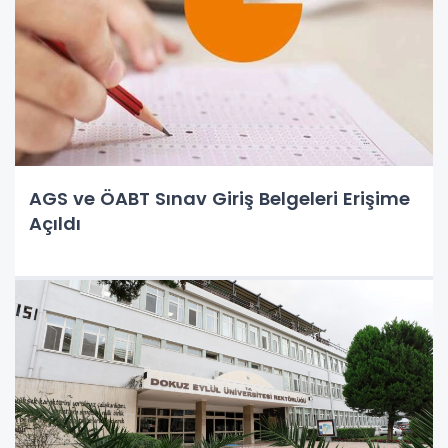
AGS ve ÖABT Sınav Giriş Belgeleri Erişime
Açıldı