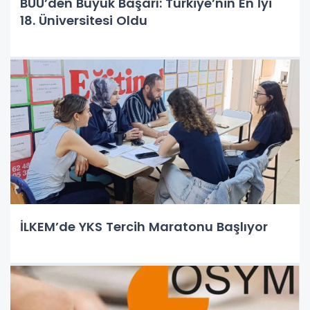
BUÜ’den Büyük Başarı: Türkiye’nin En İyi
18. Üniversitesi Oldu
İLKEM’de YKS Tercih Maratonu Başlıyor