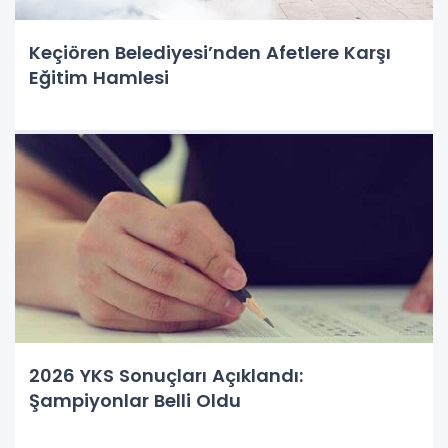
Keçiören Belediyesi’nden Afetlere Karşı
Eğitim Hamlesi
2026 YKS Sonuçları Açıklandı:
Şampiyonlar Belli Oldu