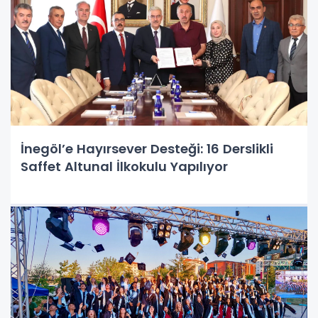
İnegöl’e Hayırsever Desteği: 16 Derslikli
Saffet Altunal İlkokulu Yapılıyor