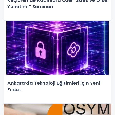
Keçiören’de Kadınlara Özel “Stres ve Öfke
Yönetimi” Semineri
Ankara’da Teknoloji Eğitimleri İçin Yeni
Fırsat