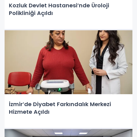
Kozluk Devlet Hastanesi’nde Üroloji
Polikliniği Açıldı
İzmir’de Diyabet Farkındalık Merkezi
Hizmete Açıldı