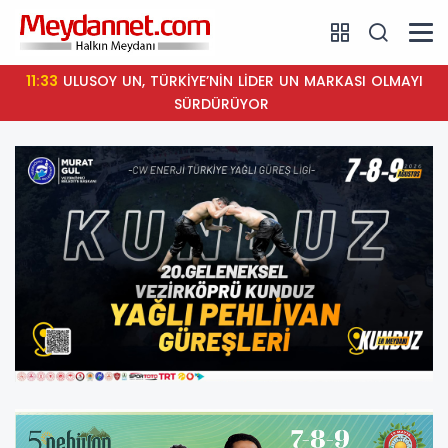
11:32
KPSS Ücretleri Canik Belediyesi'nden!