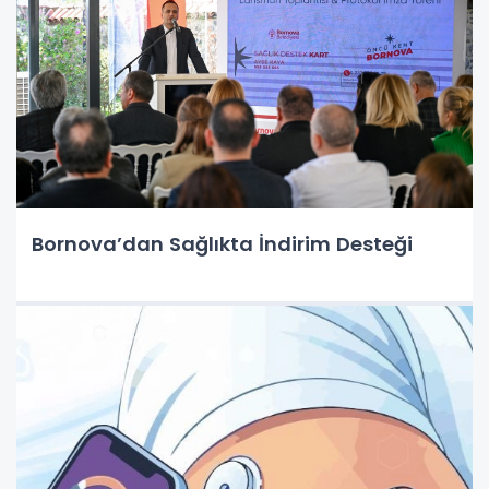
Bornova’dan Sağlıkta İndirim Desteği