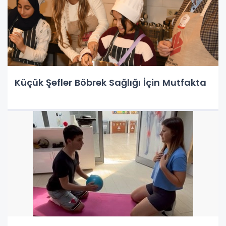
Küçük Şefler Böbrek Sağlığı İçin Mutfakta