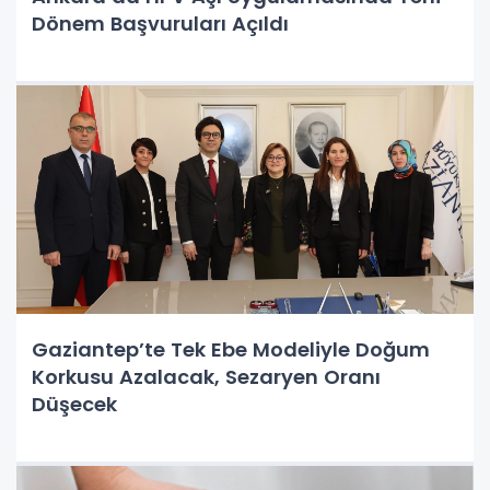
Dönem Başvuruları Açıldı
Gaziantep’te Tek Ebe Modeliyle Doğum
Korkusu Azalacak, Sezaryen Oranı
Düşecek