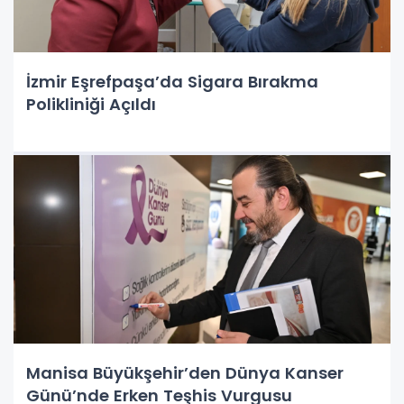
İzmir Eşrefpaşa’da Sigara Bırakma
Polikliniği Açıldı
Manisa Büyükşehir’den Dünya Kanser
Günü’nde Erken Teşhis Vurgusu