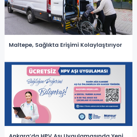
Maltepe, Sağlıkta Erişimi Kolaylaştırıyor
Ankara’da HPV Aşı Uygulamasında Yeni