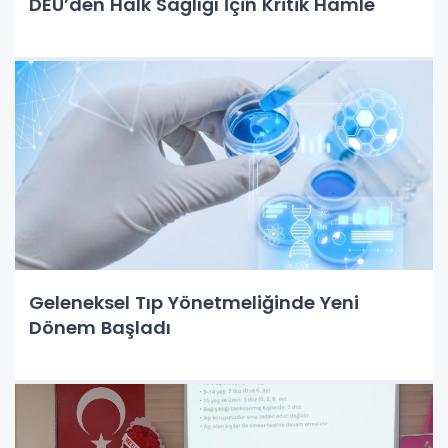
DEÜ’den Halk Sağlığı İçin Kritik Hamle
Geleneksel Tıp Yönetmeliğinde Yeni
Dönem Başladı