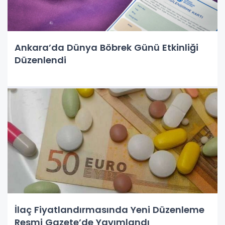
Ankara’da Dünya Böbrek Günü Etkinliği
Düzenlendi
İlaç Fiyatlandırmasında Yeni Düzenleme
Resmi Gazete’de Yayımlandı