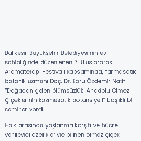
Balıkesir Büyükşehir Belediyesi’nin ev
sahipliğinde düzenlenen 7. Uluslararası
Aromaterapi Festivali kapsamında, farmasötik
botanik uzmanı Doç. Dr. Ebru Özdemir Nath
“Doğadan gelen ölümsüzlük: Anadolu Ölmez
Çiçeklerinin kozmesotik potansiyeli” başlıklı bir
seminer verdi.
Halk arasında yaşlanma karşıtı ve hücre
yenileyici özellikleriyle bilinen ölmez çiçek