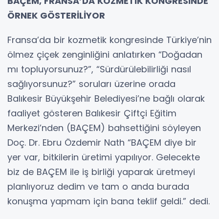
BAÇEM, FRANSA’DA KOZMETİK KONGRESİNDE
ÖRNEK GÖSTERİLİYOR
Fransa’da bir kozmetik kongresinde Türkiye’nin
ölmez çiçek zenginliğini anlatırken “Doğadan
mı topluyorsunuz?”, “Sürdürülebilirliği nasıl
sağlıyorsunuz?” soruları üzerine orada
Balıkesir Büyükşehir Belediyesi’ne bağlı olarak
faaliyet gösteren Balıkesir Çiftçi Eğitim
Merkezi’nden (BAÇEM) bahsettiğini söyleyen
Doç. Dr. Ebru Özdemir Nath “BAÇEM diye bir
yer var, bitkilerin üretimi yapılıyor. Gelecekte
biz de BAÇEM ile iş birliği yaparak üretmeyi
planlıyoruz dedim ve tam o anda burada
konuşma yapmam için bana teklif geldi.” dedi.