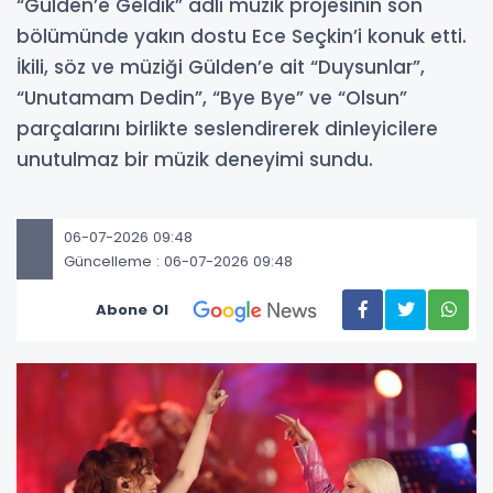
“Gülden’e Geldik” adlı müzik projesinin son
bölümünde yakın dostu Ece Seçkin’i konuk etti.
İkili, söz ve müziği Gülden’e ait “Duysunlar”,
“Unutamam Dedin”, “Bye Bye” ve “Olsun”
parçalarını birlikte seslendirerek dinleyicilere
unutulmaz bir müzik deneyimi sundu.
06-07-2026 09:48
Güncelleme : 06-07-2026 09:48
Abone Ol