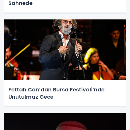
Sahnede
Fettah Can’dan Bursa Festivali’nde
Unutulmaz Gece