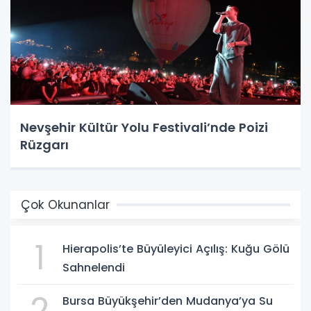
Nevşehir Kültür Yolu Festivali’nde Poizi
Rüzgarı
Çok Okunanlar
1
Hierapolis’te Büyüleyici Açılış: Kuğu Gölü
Sahnelendi
2
Bursa Büyükşehir’den Mudanya’ya Su