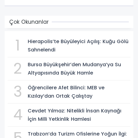
Çok Okunanlar
1
Hierapolis’te Büyüleyici Açılış: Kuğu Gölü
Sahnelendi
2
Bursa Büyükşehir’den Mudanya’ya Su
Altyapısında Büyük Hamle
3
Öğrencilere Afet Bilinci: MEB ve
Kızılay’dan Ortak Çalıştay
4
Cevdet Yılmaz: Nitelikli İnsan Kaynağı
İçin Milli Yetkinlik Hamlesi
5
Trabzon’da Turizm Ofislerine Yoğun İlgi: