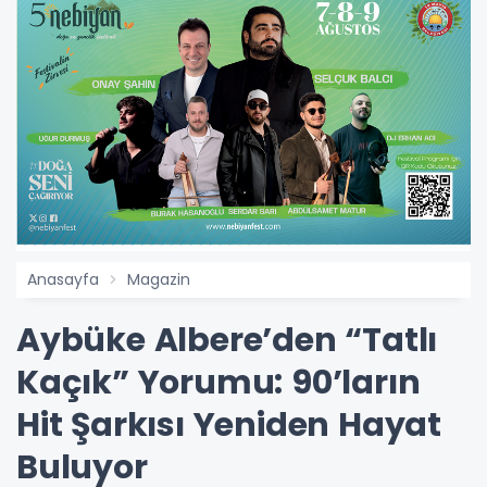
Anasayfa
Magazin
Aybüke Albere’den “Tatlı
Kaçık” Yorumu: 90’ların
Hit Şarkısı Yeniden Hayat
Buluyor