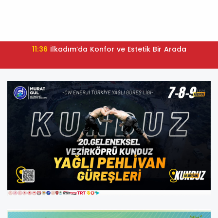
11:34
Thorsten Fink: "Genç Kadromuza Güveniyoruz"