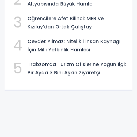
Altyapısında Büyük Hamle
3
Öğrencilere Afet Bilinci: MEB ve
Kızılay’dan Ortak Çalıştay
4
Cevdet Yılmaz: Nitelikli İnsan Kaynağı
İçin Milli Yetkinlik Hamlesi
5
Trabzon’da Turizm Ofislerine Yoğun İlgi:
Bir Ayda 3 Bini Aşkın Ziyaretçi