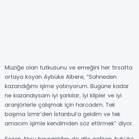
Müziğe olan tutkusunu ve emeğini her fırsatta
ortaya koyan Aybüke Albere, “Sahneden
kazandığımı işime yatırıyorum. Bugüne kadar
ne kazandıysam iyi şarkılar, iyi klipler ve iyi
aranjörlerle çalışmak için harcadım. Tek
başıma İzmir’den İstanbul’a geldim ve tek
amacım işimle kendimden söz ettirmek” diyor.
Sezen Aksu hayranlığını da dile getiren Aybüke