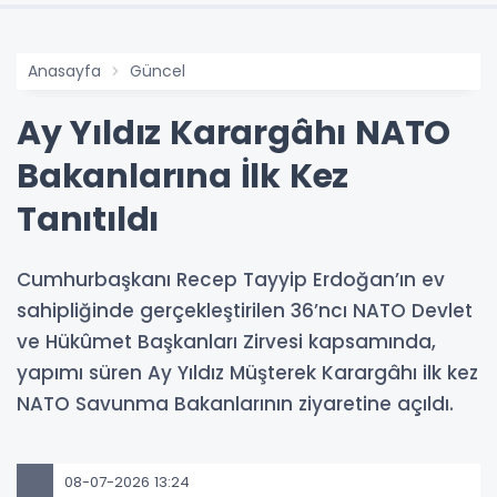
Anasayfa
Güncel
Ay Yıldız Karargâhı NATO
Bakanlarına İlk Kez
Tanıtıldı
Cumhurbaşkanı Recep Tayyip Erdoğan’ın ev
sahipliğinde gerçekleştirilen 36’ncı NATO Devlet
ve Hükûmet Başkanları Zirvesi kapsamında,
yapımı süren Ay Yıldız Müşterek Karargâhı ilk kez
NATO Savunma Bakanlarının ziyaretine açıldı.
08-07-2026 13:24