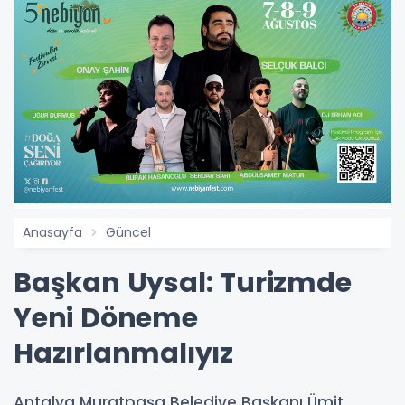
Anasayfa
Güncel
Başkan Uysal: Turizmde
Yeni Döneme
Hazırlanmalıyız
Antalya Muratpaşa Belediye Başkanı Ümit