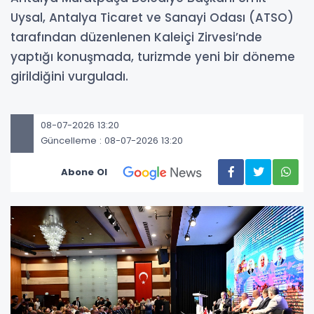
Uysal, Antalya Ticaret ve Sanayi Odası (ATSO)
tarafından düzenlenen Kaleiçi Zirvesi’nde
yaptığı konuşmada, turizmde yeni bir döneme
girildiğini vurguladı.
08-07-2026 13:20
Güncelleme : 08-07-2026 13:20
Abone Ol