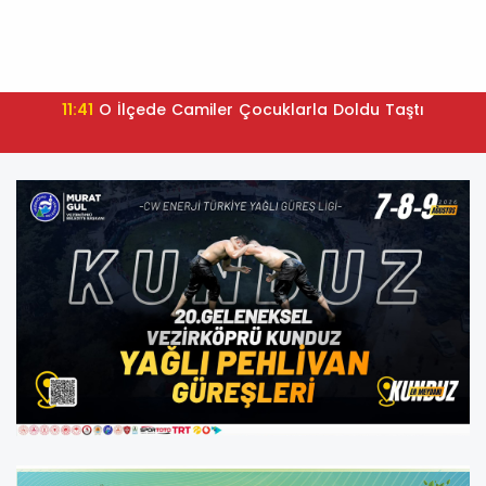
11:41
O İlçede Camiler Çocuklarla Doldu Taştı