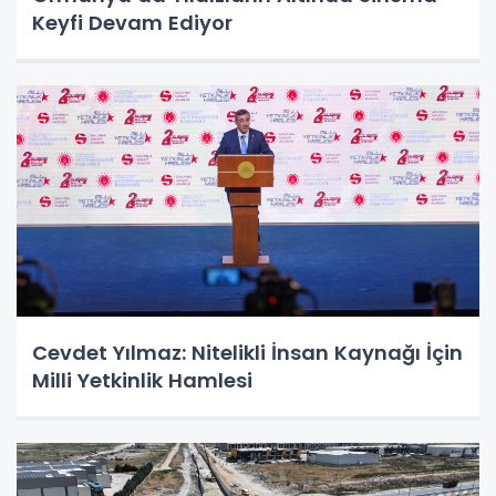
Keyfi Devam Ediyor
Cevdet Yılmaz: Nitelikli İnsan Kaynağı İçin
Milli Yetkinlik Hamlesi