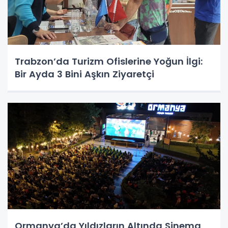
Trabzon’da Turizm Ofislerine Yoğun İlgi:
Bir Ayda 3 Bini Aşkın Ziyaretçi
Ormanya’da Yıldızların Altında Sinema