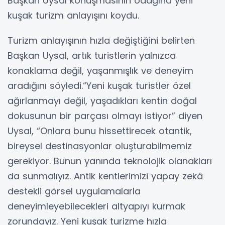
Başkan Uysal konuşmasının odağına yeni
kuşak turizm anlayışını koydu.
Turizm anlayışının hızla değiştiğini belirten
Başkan Uysal, artık turistlerin yalnızca
konaklama değil, yaşanmışlık ve deneyim
aradığını söyledi.“Yeni kuşak turistler özel
ağırlanmayı değil, yaşadıkları kentin doğal
dokusunun bir parçası olmayı istiyor” diyen
Uysal, “Onlara bunu hissettirecek otantik,
bireysel destinasyonlar oluşturabilmemiz
gerekiyor. Bunun yanında teknolojik olanakları
da sunmalıyız. Antik kentlerimizi yapay zekâ
destekli görsel uygulamalarla
deneyimleyebilecekleri altyapıyı kurmak
zorundayız. Yeni kuşak turizme hızla