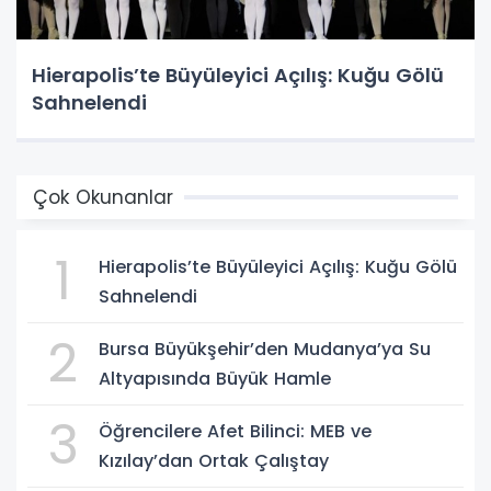
Hierapolis’te Büyüleyici Açılış: Kuğu Gölü
Sahnelendi
Çok Okunanlar
1
Hierapolis’te Büyüleyici Açılış: Kuğu Gölü
Sahnelendi
2
Bursa Büyükşehir’den Mudanya’ya Su
Altyapısında Büyük Hamle
3
Öğrencilere Afet Bilinci: MEB ve
Kızılay’dan Ortak Çalıştay