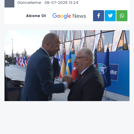
Güncelleme : 08-07-2026 13:24
Abone Ol
36’ncı NATO Devlet ve Hükûmet Başkanları