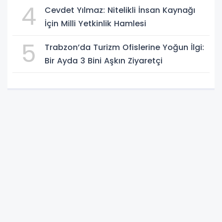
4
Cevdet Yılmaz: Nitelikli İnsan Kaynağı
İçin Milli Yetkinlik Hamlesi
5
Trabzon’da Turizm Ofislerine Yoğun İlgi:
Bir Ayda 3 Bini Aşkın Ziyaretçi