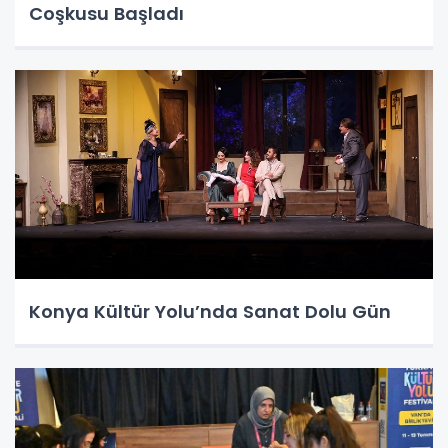
Coşkusu Başladı
Konya Kültür Yolu’nda Sanat Dolu Gün