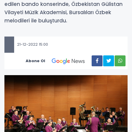
edilen bando konserinde, Özbekistan Gülistan
Vilayeti Müzik Akademisi, Bursalıları Özbek
melodileri ile buluşturdu.
21-12-2022 15:00
Abone Ol