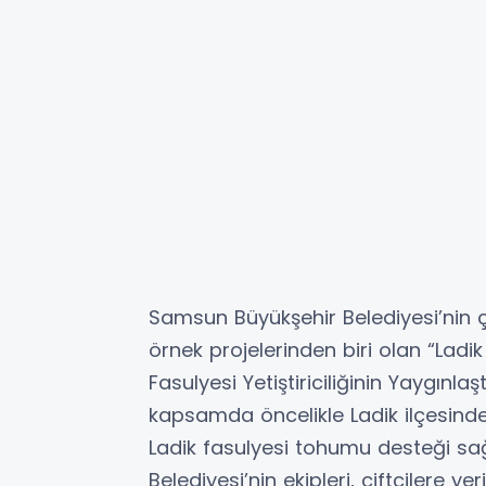
Samsun Büyükşehir Belediyesi’nin ç
örnek projelerinden biri olan “Ladik
Fasulyesi Yetiştiriciliğinin Yaygınlaş
kapsamda öncelikle Ladik ilçesinde
Ladik fasulyesi tohumu desteği sa
Belediyesi’nin ekipleri, çiftçilere 