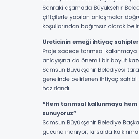
Sonraki aşamada Büyükşehir Beledi
çiftçilerle yapılan anlaşmalar doğr
koşullarından bağımsız olarak belir
Üreticinin emeği ihtiyaç sahipleri
Proje sadece tarımsal kalkınmaya
anlayışına da önemli bir boyut kaza
Samsun Büyükşehir Belediyesi taraf
genelinde belirlenen ihtiyaç sahibi 
hazırlandı.
“Hem tarımsal kalkınmaya hem 
sunuyoruz”
Samsun Büyükşehir Belediye Başkanı
gücüne inanıyor; kırsalda kalkınma