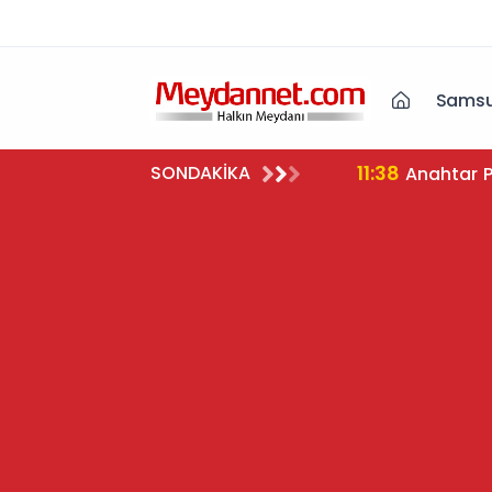
Samsu
11:38
SONDAKİKA
Anahtar P