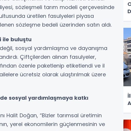
O
yesi, sözleşmeli tarım modeli çerçevesinde
D
ultusunda üretilen fasulyeleri piyasa
lenen sözleşme bedeli üzerinden satın aldı.
 ile buluştu
 değil, sosyal yardımlaşma ve dayanışma
ndırdı. Çiftçilerden alınan fasulyeler,
ından özenle paketlenip etiketlendi ve il
ailelere ücretsiz olarak ulaştırılmak üzere
İ
de sosyal yardımlaşmaya katkı
 Halit Doğan, “Bizler tarımsal üretimin
nın, yerel ekonomilerin güçlenmesinin ve