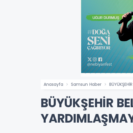
Anasayfa
Samsun Haber
BÜYÜKŞEHİR
BÜYÜKŞEHİR BE
YARDIMLAŞMAY