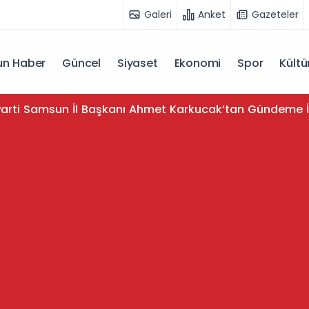
Galeri
Anket
Gazeteler
n Haber
Güncel
Siyaset
Ekonomi
Spor
Kültü
arti Samsun İl Başkanı Ahmet Karkucak’tan Gündeme İ