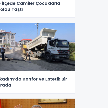
 İlçede Camiler Çocuklarla
oldu Taştı
lkadım’da Konfor ve Estetik Bir
Arada