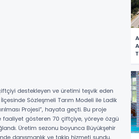
A
A
iftçiyi destekleyen ve üretimi teşvik eden
 İlçesinde Sözleşmeli Tarım Modeli ile Ladik
tırılması Projesi”, hayata geçti. Bu proje
 faaliyet gösteren 70 çiftçiye, yöreye özgü
ğlandı. Üretim sezonu boyunca Büyükşehir
yerinde danışmanlık ve takip hizmeti sundu.