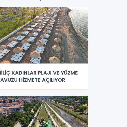
İLİÇ KADINLAR PLAJI VE YÜZME
AVUZU HİZMETE AÇILIYOR