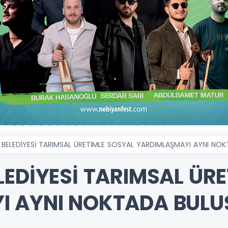
 BELEDİYESİ TARIMSAL ÜRETİMLE SOSYAL YARDIMLAŞMAYI AYNI NO
LEDİYESİ TARIMSAL ÜR
I AYNI NOKTADA BUL