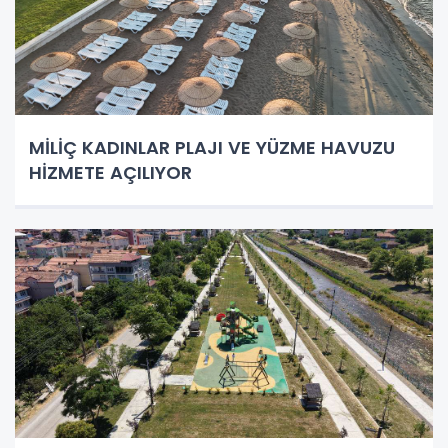
MİLİÇ KADINLAR PLAJI VE YÜZME HAVUZU
HİZMETE AÇILIYOR