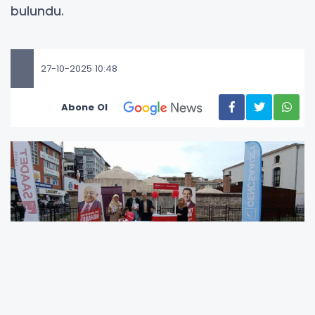
bulundu.
27-10-2025 10:48
Abone Ol
Parti tarafından yapılan açıklamada,