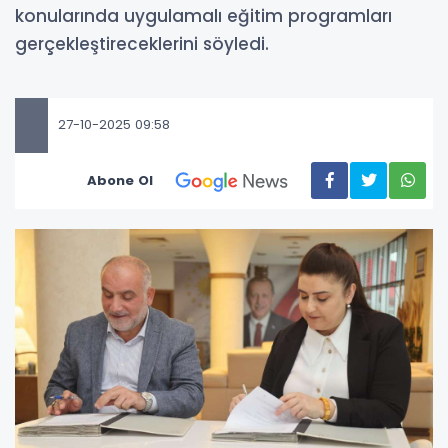
konularında uygulamalı eğitim programları
gerçekleştireceklerini söyledi.
27-10-2025 09:58
Abone Ol