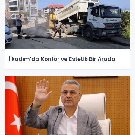
İlkadım’da Konfor ve Estetik Bir Arada