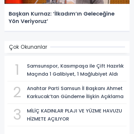
Başkan Kurnaz: ‘İlkadım’ın Geleceğine
Yön Veriyoruz’
Çok Okunanlar
1
Samsunspor, Kasımpaşa ile Çift Hazırlık
Maçında 1 Galibiyet, 1 Mağlubiyet Aldı
2
Anahtar Parti Samsun İl Başkanı Ahmet
Karkucak’tan Gündeme İlişkin Açıklama
3
MİLİÇ KADINLAR PLAJI VE YÜZME HAVUZU
HİZMETE AÇILIYOR