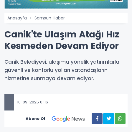
Anasayfa
Samsun Haber
Canik'te Ulaşım Atağı Hız
Kesmeden Devam Ediyor
Canik Belediyesi, ulaşıma yönelik yatırımlarla
güvenli ve konforlu yolları vatandaşların
hizmetine sunmaya devam ediyor.
16-09-2025 01:16
Abone Ol