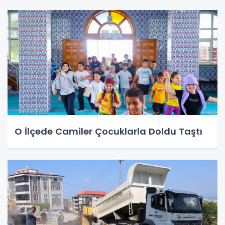
O İlçede Camiler Çocuklarla Doldu Taştı