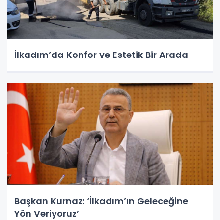
İlkadım’da Konfor ve Estetik Bir Arada
Başkan Kurnaz: ‘İlkadım’ın Geleceğine
Yön Veriyoruz’