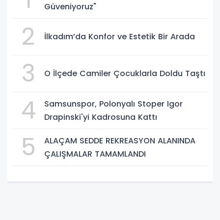
Güveniyoruz"
2
İlkadım’da Konfor ve Estetik Bir Arada
3
O İlçede Camiler Çocuklarla Doldu Taştı
4
Samsunspor, Polonyalı Stoper Igor
Drapinski'yi Kadrosuna Kattı
5
ALAÇAM SEDDE REKREASYON ALANINDA
ÇALIŞMALAR TAMAMLANDI