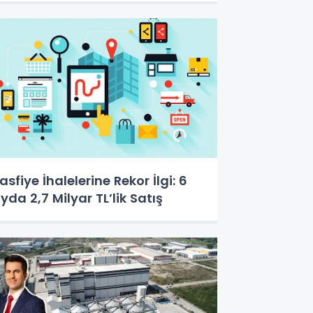
asfiye İhalelerine Rekor İlgi: 6
yda 2,7 Milyar TL’lik Satış