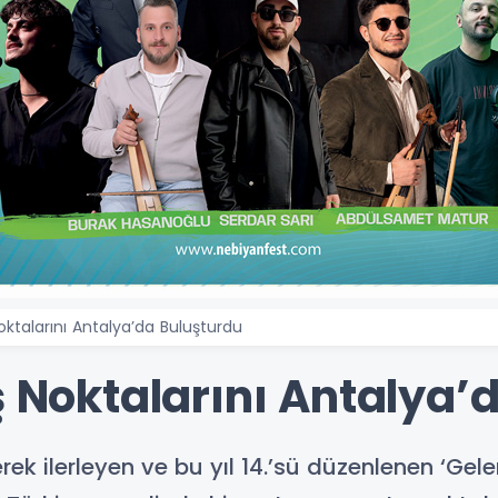
oktalarını Antalya’da Buluşturdu
ş Noktalarını Antalya’
rek ilerleyen ve bu yıl 14.’sü düzenlenen ‘Gele