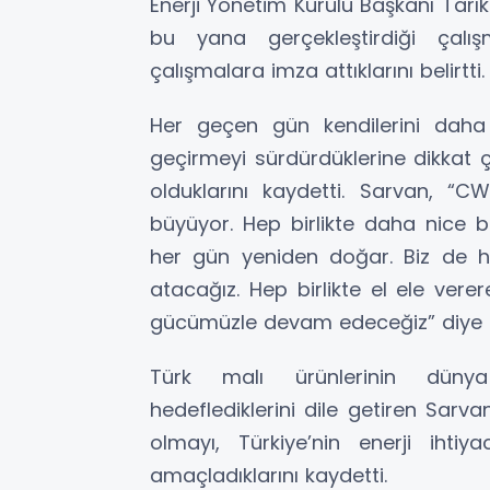
Enerji Yönetim Kurulu Başkanı Tarı
bu yana gerçekleştirdiği çalış
çalışmalara imza attıklarını belirtti.
Her geçen gün kendilerini daha ç
geçirmeyi sürdürdüklerine dikkat ç
olduklarını kaydetti. Sarvan, 
büyüyor. Hep birlikte daha nice 
her gün yeniden doğar. Biz de h
atacağız. Hep birlikte el ele ver
gücümüzle devam edeceğiz” diye 
Türk malı ürünlerinin dünya pi
hedeflediklerini dile getiren Sarva
olmayı, Türkiye’nin enerji ihtiy
amaçladıklarını kaydetti.