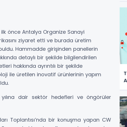
r ilk önce Antalya Organize Sanayi
ikasını ziyaret etti ve burada üretim
 buldu. Hammadde girişinden panellerin
nda detaylı bir şekilde bilgilendirilen
tleri hakkında ayrıntılı bir şekilde
T
loji ile üretilen inovatif ürünlerinin yapım
A
ldu.
yılına dair sektör hedefleri ve öngörüler
aları Toplantısı’nda bir konuşma yapan CW