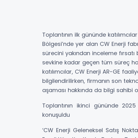
Toplantının ilk gününde katılımcıla
Bölgesi’nde yer alan CW Enerji fabr
sürecini yakından inceleme fırsatı
sevkine kadar geçen tüm süreç hakkı
katılımcılar, CW Enerji AR-GE faaliye
bilgilendirilirken, firmanın son tekno
aşaması hakkında da bilgi sahibi o
Toplantının ikinci gününde 2025 
konuşuldu
‘CW Enerji Geleneksel Satış Nokt