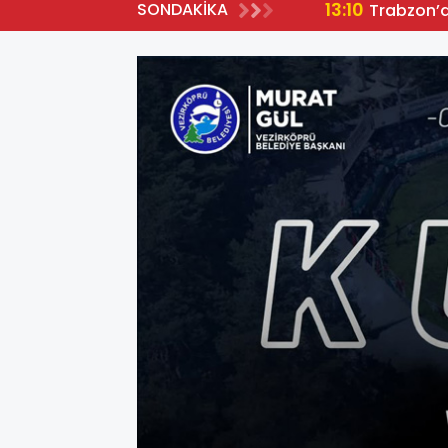
13:10
SONDAKİKA
Trabzon’da