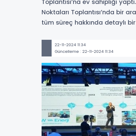
Toplantısı’na ev sahipliği yapt
Noktaları Toplantısı’nda bir 
tüm süreç hakkında detaylı bir ş
22-11-2024 11:34
Güncelleme : 22-11-2024 11:34