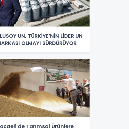
LUSOY UN, TÜRKİYE’NİN LİDER UN
ARKASI OLMAYI SÜRDÜRÜYOR
ocaeli’de Tarımsal Ürünlere