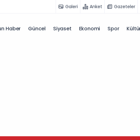
Galeri
Anket
Gazeteler
n Haber
Güncel
Siyaset
Ekonomi
Spor
Kültü