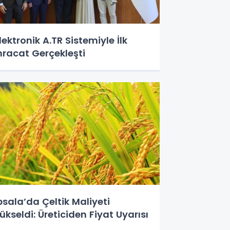
lektronik A.TR Sistemiyle İlk
hracat Gerçekleşti
psala’da Çeltik Maliyeti
ükseldi: Üreticiden Fiyat Uyarısı