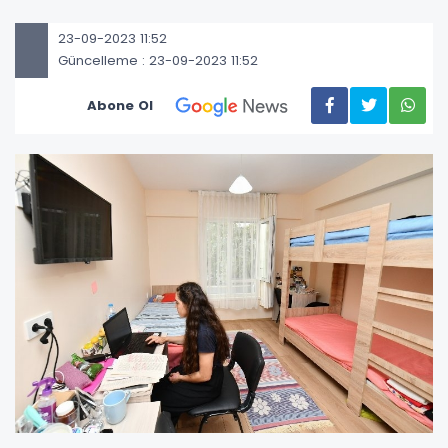
23-09-2023 11:52
Güncelleme : 23-09-2023 11:52
Abone Ol