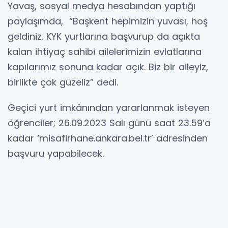
Yavaş, sosyal medya hesabından yaptığı
paylaşımda, “Başkent hepimizin yuvası, hoş
geldiniz. KYK yurtlarına başvurup da açıkta
kalan ihtiyaç sahibi ailelerimizin evlatlarına
kapılarımız sonuna kadar açık. Biz bir aileyiz,
birlikte çok güzeliz” dedi.
Geçici yurt imkânından yararlanmak isteyen
öğrenciler; 26.09.2023 Salı günü saat 23.59’a
kadar ‘misafirhane.ankara.bel.tr’ adresinden
başvuru yapabilecek.