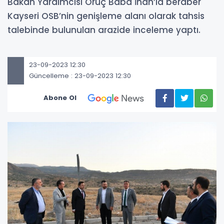
Bakan Yardımcısı Oruç Baba İnan’la beraber
Kayseri OSB’nin genişleme alanı olarak tahsis
talebinde bulunulan arazide inceleme yaptı.
23-09-2023 12:30
Güncelleme : 23-09-2023 12:30
Abone Ol