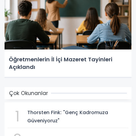
Öğretmenlerin İl İçi Mazeret Tayinleri
Açıklandı
Çok Okunanlar
1
Thorsten Fink: "Genç Kadromuza
Güveniyoruz"