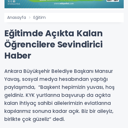
Anasayfa
Eğitim
Eğitimde Açıkta Kalan
Öğrencilere Sevindirici
Haber
Ankara Büyükşehir Belediye Başkanı Mansur
Yavaş, sosyal medya hesabından yaptığı
paylaşımda, “Başkent hepimizin yuvası, hoş
geldiniz. KYK yurtlarına başvurup da açıkta
kalan ihtiyaç sahibi ailelerimizin evlatlarına
kapılarımız sonuna kadar açık. Biz bir aileyiz,
birlikte çok güzeliz” dedi.