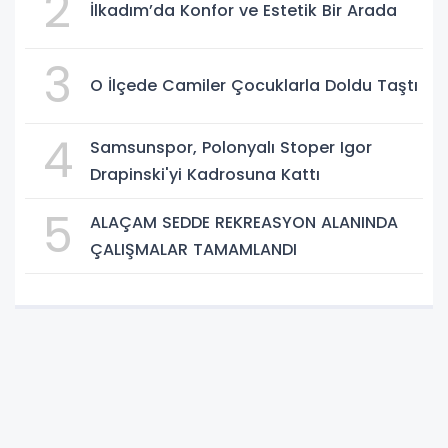
2
İlkadım’da Konfor ve Estetik Bir Arada
3
O İlçede Camiler Çocuklarla Doldu Taştı
4
Samsunspor, Polonyalı Stoper Igor
Drapinski'yi Kadrosuna Kattı
5
ALAÇAM SEDDE REKREASYON ALANINDA
ÇALIŞMALAR TAMAMLANDI