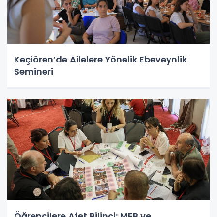
Keçiören’de Ailelere Yönelik Ebeveynlik
Semineri
Öğrencilere Afet Bilinci: MEB ve