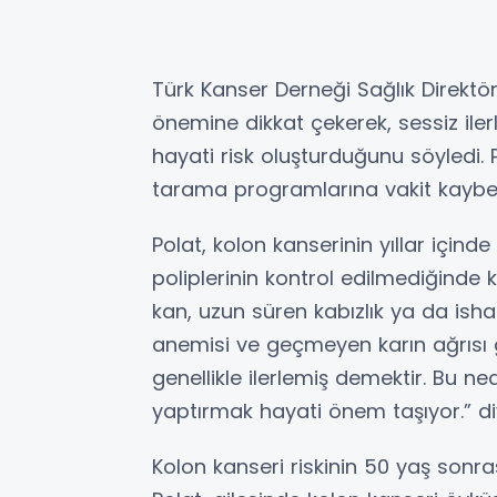
Türk Kanser Derneği Sağlık Direktör
önemine dikkat çekerek, sessiz iler
hayati risk oluşturduğunu söyledi. P
tarama programlarına vakit kaybet
Polat, kolon kanserinin yıllar içinde
poliplerinin kontrol edilmediğinde 
kan, uzun süren kabızlık ya da isha
anemisi ve geçmeyen karın ağrısı gi
genellikle ilerlemiş demektir. Bu n
yaptırmak hayati önem taşıyor.” di
Kolon kanseri riskinin 50 yaş sonras