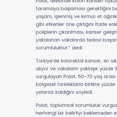
Polat, ailesinde kolon kanseri öyk
taramaya başlaması gerektiğini beli
yaşam, işlenmiş ve kırmızı et ağırlı
gibi etkenler öne çıktığını ifade e
poliplerin çıkarılması, kanser geliş
yakalanan vakalarda tedavi başarıs
sorumluluktur.” dedi.
Türkiye’de kolorektal kanser, en sı
alıyor ve vakaların yaklaşık yüzde 
vurgulayan Polat, 50–70 yaş arası
bölgesel farklılıklarla birlikte yü
yetersiz kaldığını söyledi.
Polat, toplumsal sorumluluk vurgus
herhangi bir belirtiyi beklemeden 