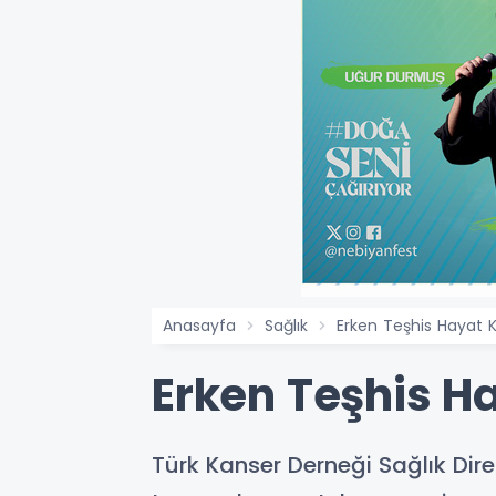
Anasayfa
Sağlık
Erken Teşhis Hayat K
Erken Teşhis H
Türk Kanser Derneği Sağlık Direk