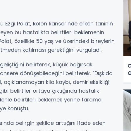
ü Ezgi Polat, kolon kanserinde erken tanının
leyen bu hastalıkta belirtileri beklemenin
olat, özellikle 50 yaş ve üzerindeki bireylerin
meden katılması gerektiğini vurguladı.
 geliştiğini belirterek, küçük bağırsak
O
G
kansere dönüşebileceğini belirterek, "Dışkıda
l, açıklanamayan kilo kaybı, demir eksikliği
bi belirtiler ortaya çıktığında hastalık
edenle belirtileri beklemek yerine tarama
ye konuştu.
ında belirgin şekilde arttığını ifade eden