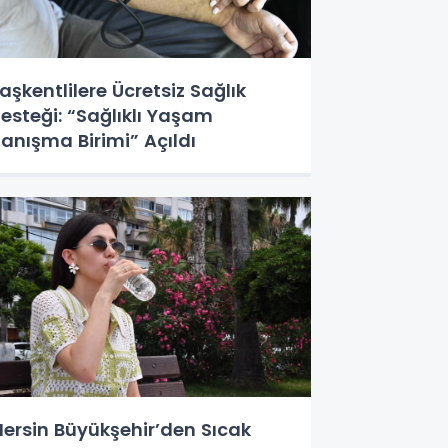
aşkentlilere Ücretsiz Sağlık
esteği: “Sağlıklı Yaşam
anışma Birimi” Açıldı
ersin Büyükşehir’den Sıcak