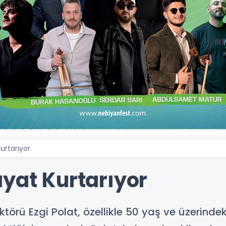
urtarıyor
ayat Kurtarıyor
törü Ezgi Polat, özellikle 50 yaş ve üzerindek