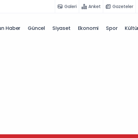
Galeri
Anket
Gazeteler
n Haber
Güncel
Siyaset
Ekonomi
Spor
Kültü