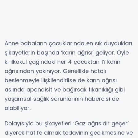
Anne babaların çocuklarında en sık duydukları
şikayetlerin başında ‘karın ağrısı’ geliyor. Öyle
ki ilkokul çağındaki her 4 çocuktan 1’i karın
ağrısından yakınıyor. Genellikle hatalı
beslenmeyle ilişkilendirilse de karın ağrısı
aslında apandisit ve bağırsak tıkanıklığı gibi
yaşamsal sağlık sorunlarının habercisi de
olabiliyor.
Dolayısıyla bu şikayetleri ‘Gaz ağrısıdır geçer’
diyerek hafife almak tedavinin gecikmesine ve