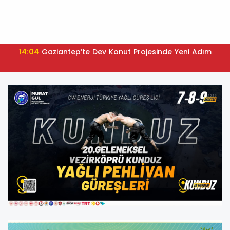
14:04
Gaziantep’te Dev Konut Projesinde Yeni Adım