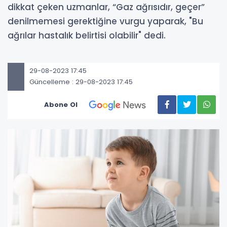
dikkat çeken uzmanlar, “Gaz ağrısıdır, geçer”
denilmemesi gerektiğine vurgu yaparak, "Bu
ağrılar hastalık belirtisi olabilir" dedi.
29-08-2023 17:45
Güncelleme : 29-08-2023 17:45
Abone Ol