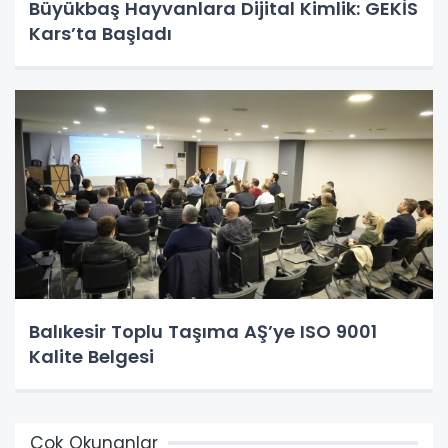
Büyükbaş Hayvanlara Dijital Kimlik: GEKİS
Kars’ta Başladı
Balıkesir Toplu Taşıma AŞ’ye ISO 9001
Kalite Belgesi
Çok Okunanlar