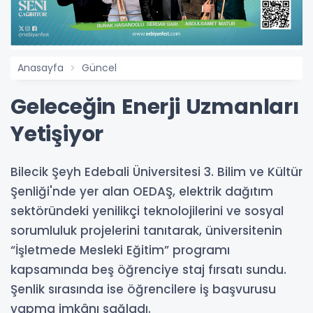
Anasayfa
Güncel
Geleceğin Enerji Uzmanları
Yetişiyor
Bilecik Şeyh Edebali Üniversitesi 3. Bilim ve Kültür
Şenliği'nde yer alan OEDAŞ, elektrik dağıtım
sektöründeki yenilikçi teknolojilerini ve sosyal
sorumluluk projelerini tanıtarak, üniversitenin
“İşletmede Mesleki Eğitim” programı
kapsamında beş öğrenciye staj fırsatı sundu.
Şenlik sırasında ise öğrencilere iş başvurusu
yapma imkânı sağladı.