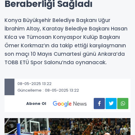
Beraberliği Sağladı
Konya Büyükşehir Belediye Başkanı Uğur
İbrahim Altay, Karatay Belediye Başkanı Hasan
Kılca ve Tümosan Konyaspor Kulüp Başkanı
Ömer Korkmaz’ın da takip ettiği karşılaşmanın
son maçı 10 Mayıs Cumartesi günü Ankara’da
TOBB ETÜ Spor Salonu’nda oynanacak.
08-05-2025 13:22
Güncelleme : 08-05-2025 13:22
Abone Ol