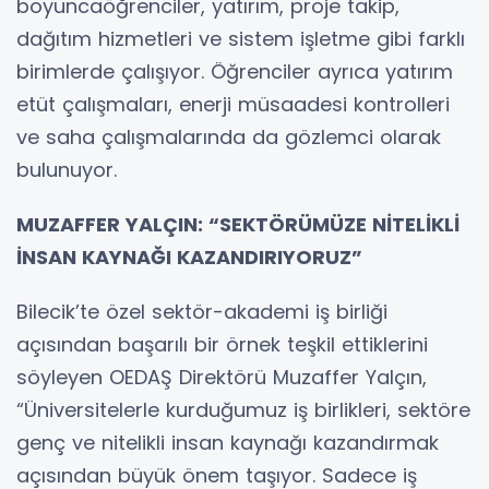
boyuncaöğrenciler, yatırım, proje takip,
dağıtım hizmetleri ve sistem işletme gibi farklı
birimlerde çalışıyor. Öğrenciler ayrıca yatırım
etüt çalışmaları, enerji müsaadesi kontrolleri
ve saha çalışmalarında da gözlemci olarak
bulunuyor.
MUZAFFER YALÇIN: “SEKTÖRÜMÜZE NİTELİKLİ
İNSAN KAYNAĞI KAZANDIRIYORUZ”
Bilecik’te özel sektör-akademi iş birliği
açısından başarılı bir örnek teşkil ettiklerini
söyleyen OEDAŞ Direktörü Muzaffer Yalçın,
“Üniversitelerle kurduğumuz iş birlikleri, sektöre
genç ve nitelikli insan kaynağı kazandırmak
açısından büyük önem taşıyor. Sadece iş