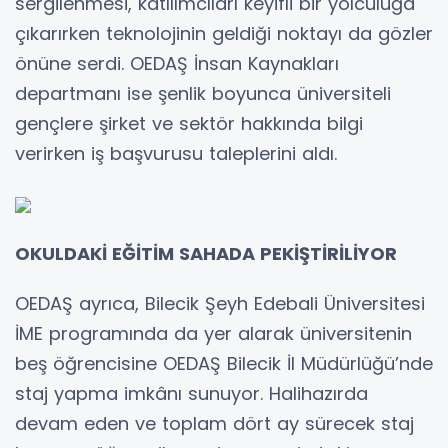
sergilenmesi, katılımcıları keyifli bir yolculuğa
çıkarırken teknolojinin geldiği noktayı da gözler
önüne serdi. OEDAŞ İnsan Kaynakları
departmanı ise şenlik boyunca üniversiteli
gençlere şirket ve sektör hakkında bilgi
verirken iş başvurusu taleplerini aldı.
OKULDAKİ EĞİTİM SAHADA PEKİŞTİRİLİYOR
OEDAŞ ayrıca, Bilecik Şeyh Edebali Üniversitesi
İME programında da yer alarak üniversitenin
beş öğrencisine OEDAŞ Bilecik İl Müdürlüğü’nde
staj yapma imkânı sunuyor. Halihazırda
devam eden ve toplam dört ay sürecek staj