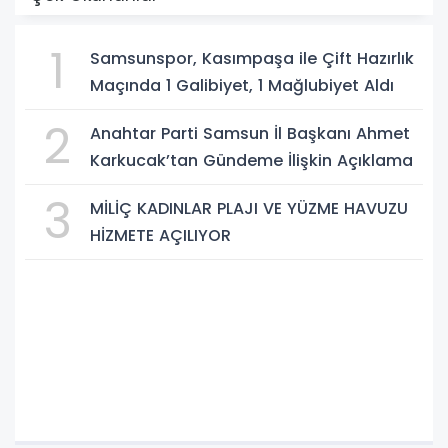
1
Samsunspor, Kasımpaşa ile Çift Hazırlık
Maçında 1 Galibiyet, 1 Mağlubiyet Aldı
2
Anahtar Parti Samsun İl Başkanı Ahmet
Karkucak’tan Gündeme İlişkin Açıklama
3
MİLİÇ KADINLAR PLAJI VE YÜZME HAVUZU
HİZMETE AÇILIYOR