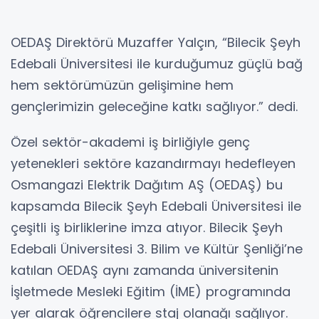
OEDAŞ Direktörü Muzaffer Yalçın, “Bilecik Şeyh
Edebali Üniversitesi ile kurduğumuz güçlü bağ
hem sektörümüzün gelişimine hem
gençlerimizin geleceğine katkı sağlıyor.” dedi.
Özel sektör-akademi iş birliğiyle genç
yetenekleri sektöre kazandırmayı hedefleyen
Osmangazi Elektrik Dağıtım AŞ (OEDAŞ) bu
kapsamda Bilecik Şeyh Edebali Üniversitesi ile
çeşitli iş birliklerine imza atıyor. Bilecik Şeyh
Edebali Üniversitesi 3. Bilim ve Kültür Şenliği’ne
katılan OEDAŞ aynı zamanda üniversitenin
İşletmede Mesleki Eğitim (İME) programında
yer alarak öğrencilere staj olanağı sağlıyor.