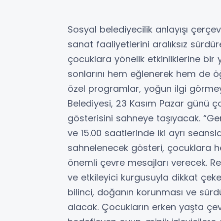
Sosyal belediyecilik anlayışı çerçe
sanat faaliyetlerini aralıksız sür
çocuklara yönelik etkinliklerine bir 
sonlarını hem eğlenerek hem de ö
özel programlar, yoğun ilgi görm
Belediyesi, 23 Kasım Pazar günü çocu
gösterisini sahneye taşıyacak. “Ge
ve 15.00 saatlerinde iki ayrı seansl
sahnelenecek gösteri, çocuklara 
önemli çevre mesajları verecek. Ren
ve etkileyici kurgusuyla dikkat ç
bilinci, doğanın korunması ve sürdü
alacak. Çocukların erken yaşta çe