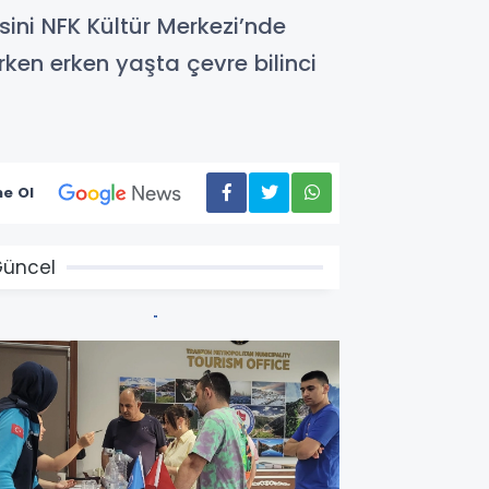
ini NFK Kültür Merkezi’nde
rken erken yaşta çevre bilinci
e Ol
üncel