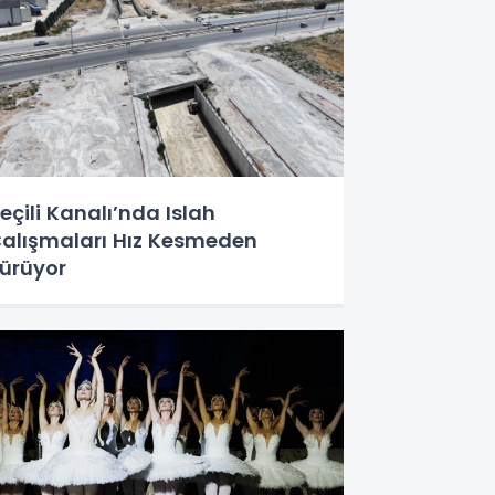
eçili Kanalı’nda Islah
alışmaları Hız Kesmeden
ürüyor