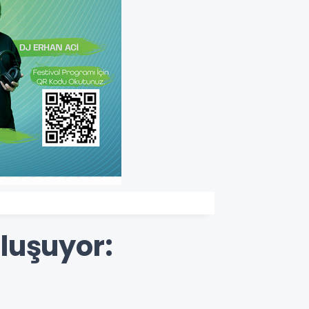
luşuyor: