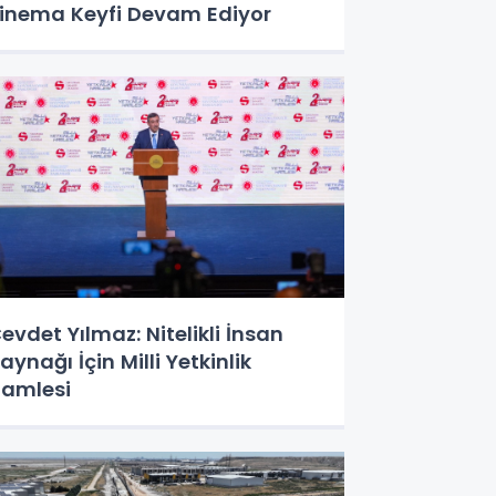
inema Keyfi Devam Ediyor
evdet Yılmaz: Nitelikli İnsan
aynağı İçin Milli Yetkinlik
amlesi