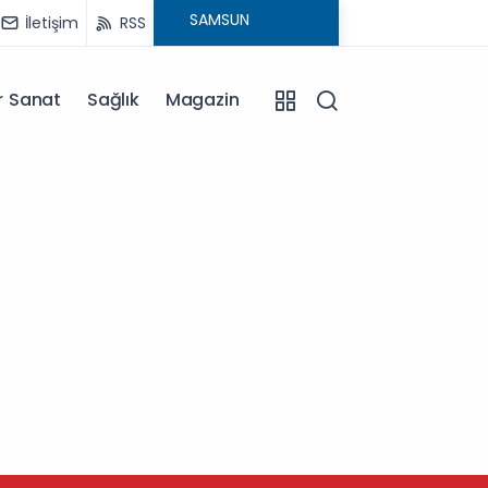
İletişim
RSS
r Sanat
Sağlık
Magazin