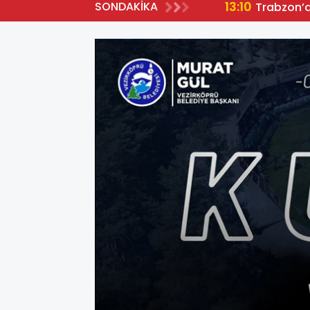
13:10
SONDAKİKA
Trabzon’da