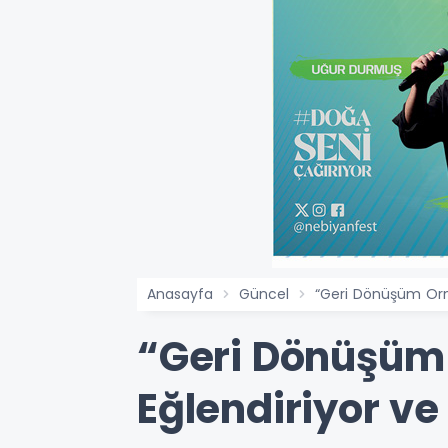
Anasayfa
Güncel
“Geri Dönüşüm Orma
“Geri Dönüşüm 
Eğlendiriyor ve