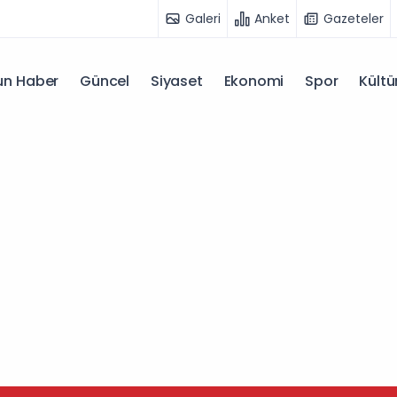
Galeri
Anket
Gazeteler
n Haber
Güncel
Siyaset
Ekonomi
Spor
Kültü