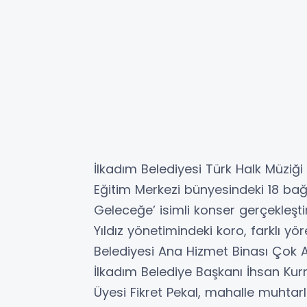
İlkadım Belediyesi Türk Halk Müziğ
Eğitim Merkezi bünyesindeki 18 bağ
Geleceğe’ isimli konser gerçekleşti
Yıldız yönetimindeki koro, farklı yö
Belediyesi Ana Hizmet Binası Çok A
İlkadım Belediye Başkanı İhsan Kurn
Üyesi Fikret Pekal, mahalle muhtarl