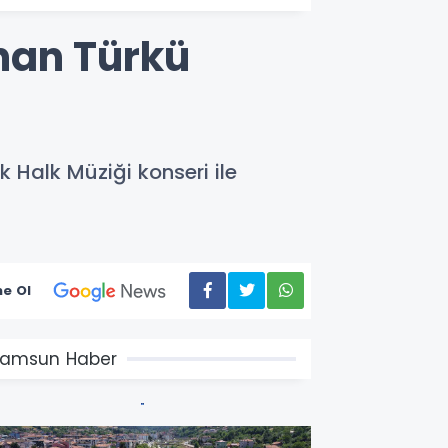
nan Türkü
 Halk Müziği konseri ile
e Ol
amsun Haber