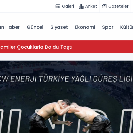
Galeri
Anket
Gazeteler
n Haber
Güncel
Siyaset
Ekonomi
Spor
Kültü
Camiler Çocuklarla Doldu Taştı