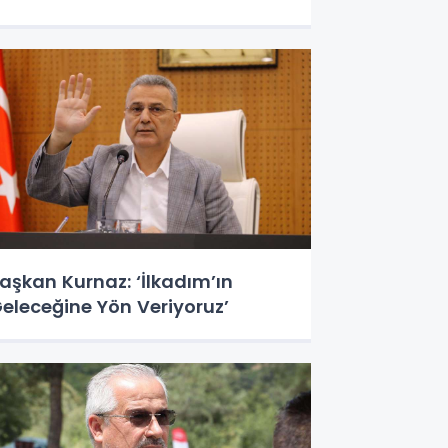
aşkan Kurnaz: ‘İlkadım’ın
eleceğine Yön Veriyoruz’