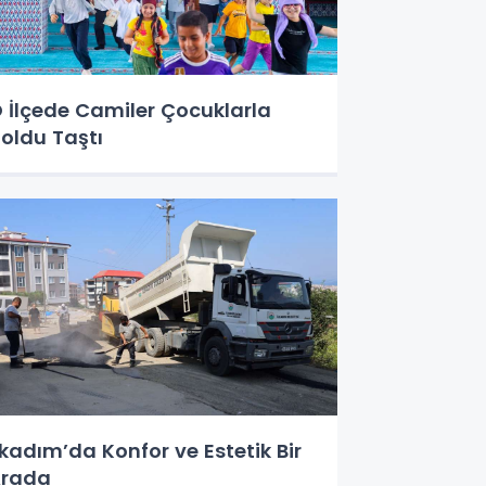
 İlçede Camiler Çocuklarla
oldu Taştı
lkadım’da Konfor ve Estetik Bir
Arada