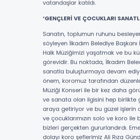
vatandaşlar katıldı.
‘GENÇLERİ VE ÇOCUKLARI SANAT
Sanatın, toplumun ruhunu besleyen
söyleyen İlkadım Belediye Başkanı 
Halk Müziğimizi yaşatmak ve bu kül
görevidir. Bu noktada, İlkadım Bele
sanatla buluşturmaya devam ediyo
önem, koromuz tarafından düzenle
Müziği Konseri ile bir kez daha görü
ve sanata olan ilgisini hep birlikt
araya getiriyor ve bu güzel işlerin
ve çocuklarımızın solo ve koro ile b
bizleri gerçekten gururlandırdı. 
dolayı koro şeflerimiz Ali Rıza Günd