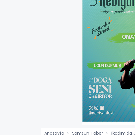
Anasayfa
Samsun Haber
İlkadım’da