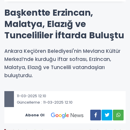
Başkentte Erzincan,
Malatya, Elazığ ve
Tuncelililer İftarda Buluştu
Ankara Keçiören Belediyesi'nin Mevlana Kültür
Merkezi’nde kurduğu iftar sofrası, Erzincan,
Malatya, Elazığ ve Tuncelili vatandaşları
buluşturdu.
11-03-2025 12:10
Güncelleme : 11-03-2025 12:10
Abone Ol