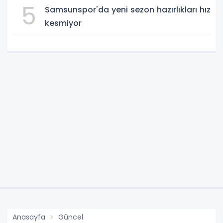
5
Samsunspor'da yeni sezon hazırlıkları hız
kesmiyor
Anasayfa
Güncel