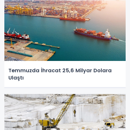
Temmuzda İhracat 25,6 Milyar Dolara
Ulaştı