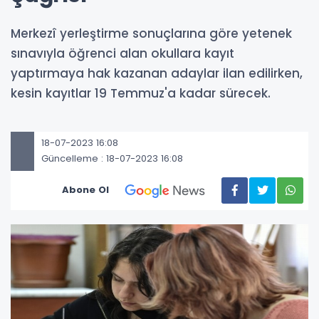
Merkezî yerleştirme sonuçlarına göre yetenek
sınavıyla öğrenci alan okullara kayıt
yaptırmaya hak kazanan adaylar ilan edilirken,
kesin kayıtlar 19 Temmuz'a kadar sürecek.
18-07-2023 16:08
Güncelleme : 18-07-2023 16:08
Abone Ol