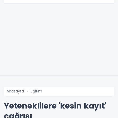
Anasayfa
Eğitim
Yeteneklilere 'kesin kayıt'
çağrısı