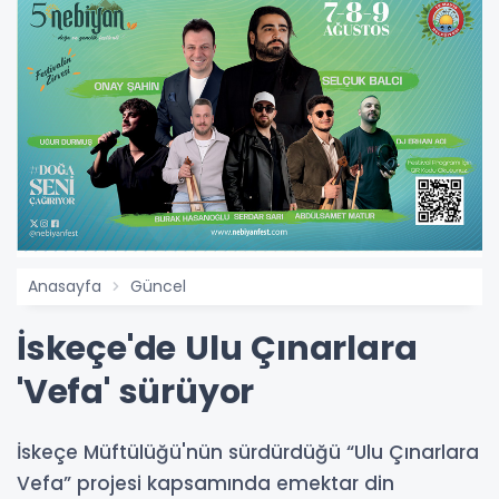
Anasayfa
Güncel
İskeçe'de Ulu Çınarlara
'Vefa' sürüyor
İskeçe Müftülüğü'nün sürdürdüğü “Ulu Çınarlara
Vefa” projesi kapsamında emektar din