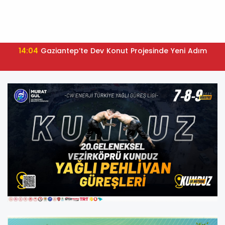
14:04
Gaziantep’te Dev Konut Projesinde Yeni Adım