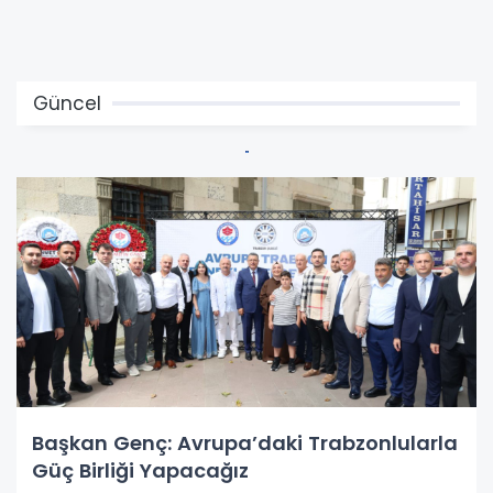
Güncel
Başkan Genç: Avrupa’daki Trabzonlularla
Güç Birliği Yapacağız