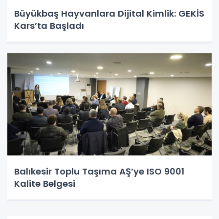
Büyükbaş Hayvanlara Dijital Kimlik: GEKİS
Kars’ta Başladı
Balıkesir Toplu Taşıma AŞ’ye ISO 9001
Kalite Belgesi