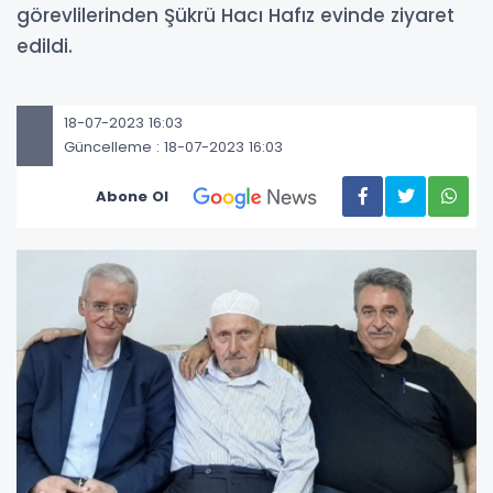
görevlilerinden Şükrü Hacı Hafız evinde ziyaret
edildi.
18-07-2023 16:03
Güncelleme : 18-07-2023 16:03
Abone Ol