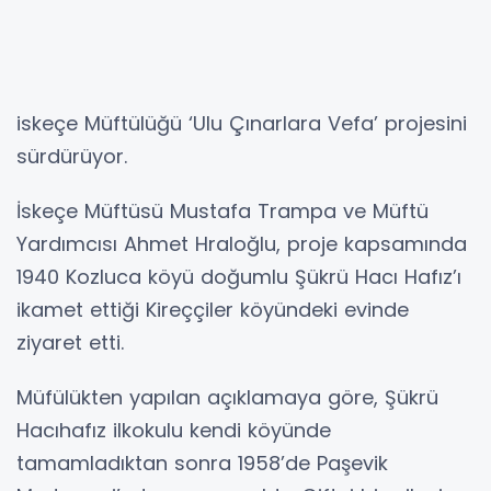
iskeçe Müftülüğü ‘Ulu Çınarlara Vefa’ projesini
sürdürüyor.
İskeçe Müftüsü Mustafa Trampa ve Müftü
Yardımcısı Ahmet Hraloğlu, proje kapsamında
1940 Kozluca köyü doğumlu Şükrü Hacı Hafız’ı
ikamet ettiği Kireççiler köyündeki evinde
ziyaret etti.
Müfülükten yapılan açıklamaya göre, Şükrü
Hacıhafız ilkokulu kendi köyünde
tamamladıktan sonra 1958’de Paşevik