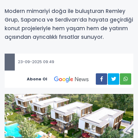
​​​​​​​Modern mimariyi doğa ile buluşturan Remley
Grup, Sapanca ve Serdivan’da hayata geçirdiği
konut projeleriyle hem yaşam hem de yatırım
açısından ayrıcalıklı fırsatlar sunuyor.
23-09-2025 09:49
Abone Ol