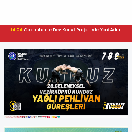
14:04
Gaziantep’te Dev Konut Projesinde Yeni Adım