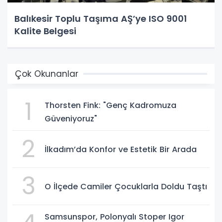
Balıkesir Toplu Taşıma AŞ’ye ISO 9001
Kalite Belgesi
Çok Okunanlar
1
Thorsten Fink: "Genç Kadromuza
Güveniyoruz"
2
İlkadım’da Konfor ve Estetik Bir Arada
3
O İlçede Camiler Çocuklarla Doldu Taştı
Samsunspor, Polonyalı Stoper Igor