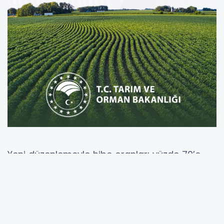
Yeni düzenlemeyle hibe oranları yüzde 70’e
kadar yükseltilirken, kırsal kalkınma bütçesinin
en az yüzde 20’si kadın ve genç girişimcilere
ayrılacak.