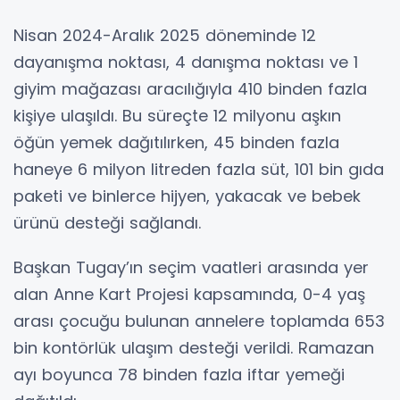
Nisan 2024-Aralık 2025 döneminde 12
dayanışma noktası, 4 danışma noktası ve 1
giyim mağazası aracılığıyla 410 binden fazla
kişiye ulaşıldı. Bu süreçte 12 milyonu aşkın
öğün yemek dağıtılırken, 45 binden fazla
haneye 6 milyon litreden fazla süt, 101 bin gıda
paketi ve binlerce hijyen, yakacak ve bebek
ürünü desteği sağlandı.
Başkan Tugay’ın seçim vaatleri arasında yer
alan Anne Kart Projesi kapsamında, 0-4 yaş
arası çocuğu bulunan annelere toplamda 653
bin kontörlük ulaşım desteği verildi. Ramazan
ayı boyunca 78 binden fazla iftar yemeği