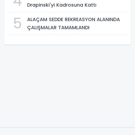
4
Drapinski'yi Kadrosuna Kattı
5
ALAÇAM SEDDE REKREASYON ALANINDA
ÇALIŞMALAR TAMAMLANDI