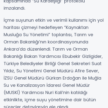
kapsamında “Su Kardeşliği” protokolü
imzalandı.
İçme suyunun etkin ve verimli kullanımı için yol
haritası çizmeyi hedefleyen “Kaynaktan
Musluğa Su Yönetimi” toplantısı, Tarım ve
Orman Bakanlığı’nın koordinasyonunda
Ankara’da düzenlendi. Tarım ve Orman
Bakanlığı Bakan Yardımcısı Ebubekir Gizligider,
Türkiye Belediyeler Birliği Genel Sekreteri Suat
Yıldız, Su Yönetimi Genel Müdürü Afire Sever,
İZSU Genel Müdürü Gürkan Erdoğan ile Muğla
Su ve Kanalizasyon İdaresi Genel Müdür
(MUSKİ) Yardımcısı Nuri Kali’nin katıldığı
etkinlikte, içme suyu yönetimine dair bütün
süreçler detaylarıyla ele alındı.