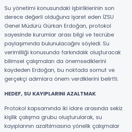
Su yönetimi konusundaki işbirliklerinin son
derece değerli olduğuna işaret eden İZSU
Genel Müdürü Gürkan Erdoğan, protokol
sayesinde kurumlar arası bilgi ve tecrübe
paylaşımında bulunulacağını söyledi. Su
verimliliği konusunda farkındalık oluşturacak
bilimsel çalışmaları da önemsediklerini
kaydeden Erdoğan, bu noktada somut ve
gerçekçi adımlara önem verdiklerini belirtti.
HEDEF, SU KAYIPLARINI AZALTMAK
Protokol kapsamında iki idare arasında sekiz
kişilik çalışma grubu oluşturularak, su
kayıplarının azaltılmasına yönelik çalışmalar