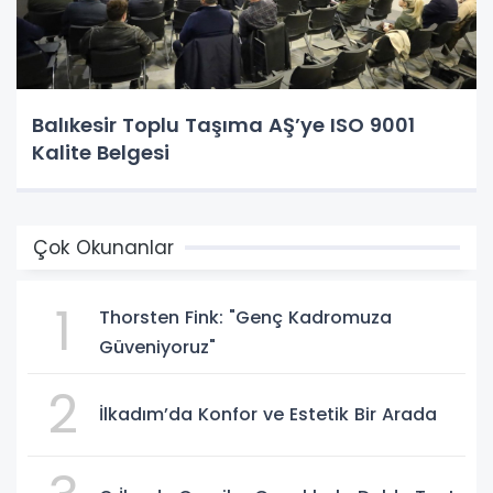
Balıkesir Toplu Taşıma AŞ’ye ISO 9001
Kalite Belgesi
Çok Okunanlar
1
Thorsten Fink: "Genç Kadromuza
Güveniyoruz"
2
İlkadım’da Konfor ve Estetik Bir Arada