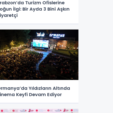
rabzon’da Turizm Ofislerine
oğun İlgi: Bir Ayda 3 Bini Aşkın
iyaretçi
rmanya’da Yıldızların Altında
inema Keyfi Devam Ediyor