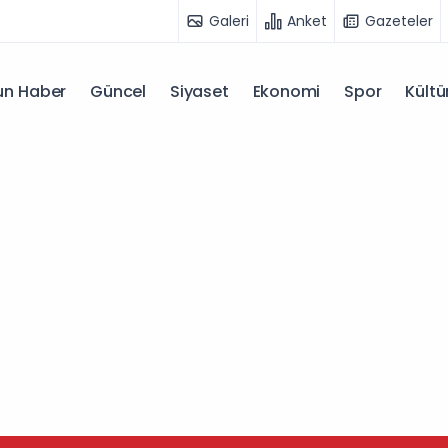
Galeri
Anket
Gazeteler
n Haber
Güncel
Siyaset
Ekonomi
Spor
Kültü