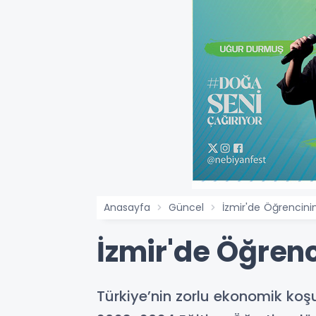
Anasayfa
Güncel
İzmir'de Öğrencinin
İzmir'de Öğrenc
Türkiye’nin zorlu ekonomik koşu