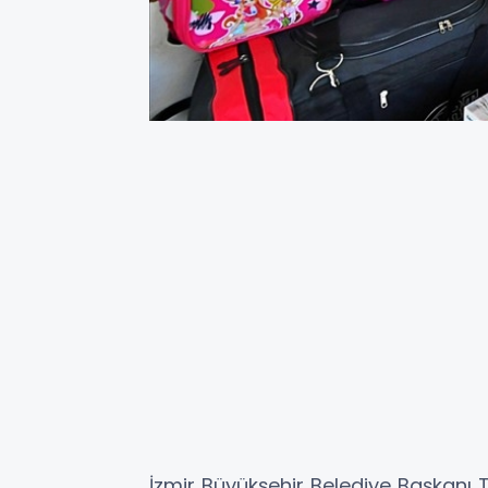
İzmir Büyükşehir Belediye Başkanı Tu