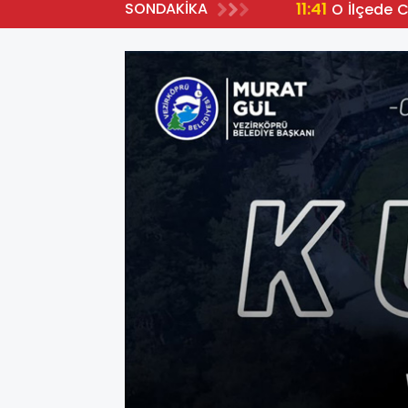
11:41
SONDAKİKA
O İlçede 