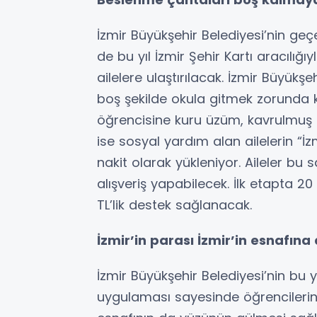
İzmir Büyükşehir Belediyesi’nin geç
de bu yıl İzmir Şehir Kartı aracılığı
ailelere ulaştırılacak. İzmir Büyükş
boş şekilde okula gitmek zorunda k
öğrencisine kuru üzüm, kavrulmuş f
ise sosyal yardım alan ailelerin “İ
nakit olarak yükleniyor. Aileler b
alışveriş yapabilecek. İlk etapta 
TL’lik destek sağlanacak.
İzmir’in parası İzmir’in esnafın
İzmir Büyükşehir Belediyesi’nin bu 
uygulaması sayesinde öğrencilerin 