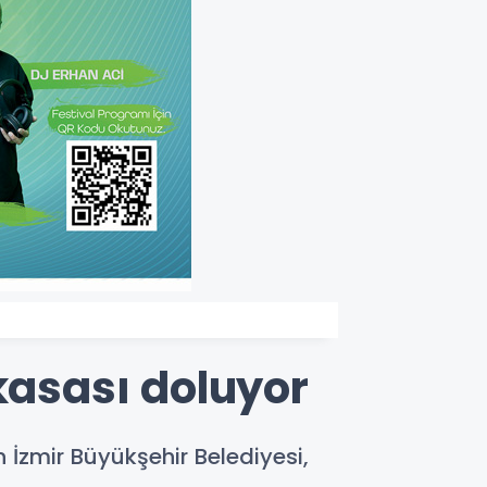
kasası doluyor
 İzmir Büyükşehir Belediyesi,