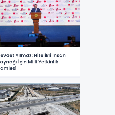
evdet Yılmaz: Nitelikli İnsan
aynağı İçin Milli Yetkinlik
amlesi