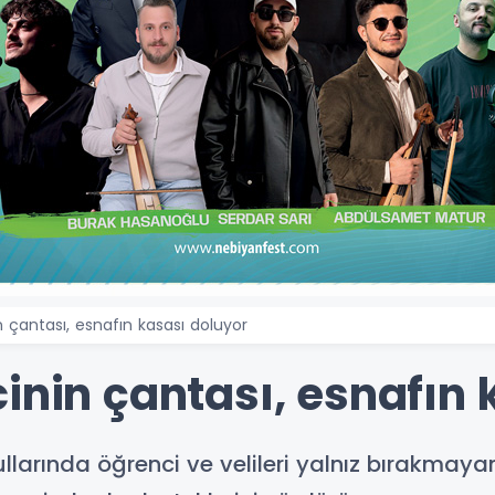
 çantası, esnafın kasası doluyor
inin çantası, esnafın 
llarında öğrenci ve velileri yalnız bırakmayan