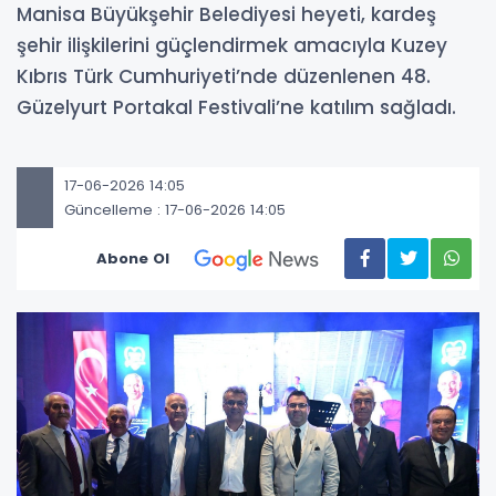
Manisa Büyükşehir Belediyesi heyeti, kardeş
şehir ilişkilerini güçlendirmek amacıyla Kuzey
Kıbrıs Türk Cumhuriyeti’nde düzenlenen 48.
Güzelyurt Portakal Festivali’ne katılım sağladı.
17-06-2026 14:05
Güncelleme : 17-06-2026 14:05
Abone Ol