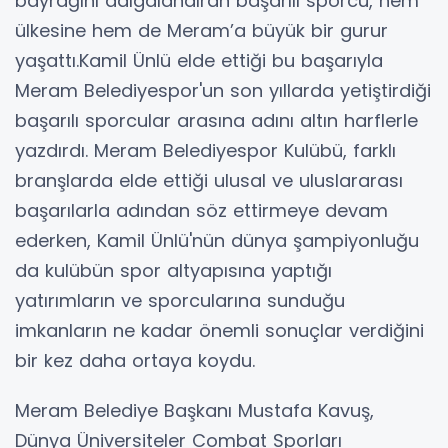
bayrağını dalgalandıran başarılı sporcu, hem
ülkesine hem de Meram’a büyük bir gurur
yaşattı.Kamil Ünlü elde ettiği bu başarıyla
Meram Belediyespor'un son yıllarda yetiştirdiği
başarılı sporcular arasına adını altın harflerle
yazdırdı. Meram Belediyespor Kulübü, farklı
branşlarda elde ettiği ulusal ve uluslararası
başarılarla adından söz ettirmeye devam
ederken, Kamil Ünlü'nün dünya şampiyonluğu
da kulübün spor altyapısına yaptığı
yatırımların ve sporcularına sunduğu
imkanların ne kadar önemli sonuçlar verdiğini
bir kez daha ortaya koydu.
Meram Belediye Başkanı Mustafa Kavuş,
Dünya Üniversiteler Combat Sporları