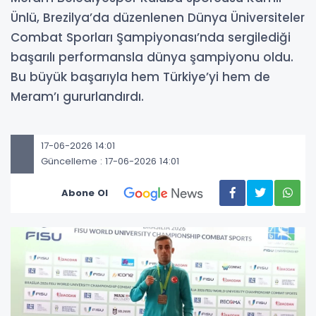
Ünlü, Brezilya’da düzenlenen Dünya Üniversiteler
Combat Sporları Şampiyonası’nda sergilediği
başarılı performansla dünya şampiyonu oldu.
Bu büyük başarıyla hem Türkiye’yi hem de
Meram’ı gururlandırdı.
17-06-2026 14:01
Güncelleme : 17-06-2026 14:01
Abone Ol