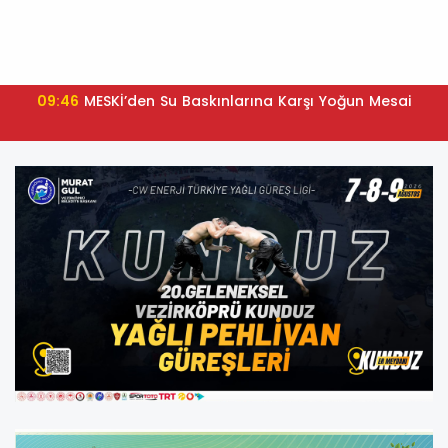
09:46
MESKİ’den Su Baskınlarına Karşı Yoğun Mesai