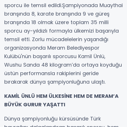
sporcu ile temsil edildi.Şampiyonada Muaythai
branşında 8, karate branşında 9 ve güreş
branşında 18 olmak üzere toplam 35 milli
sporcu ay-yıldızlı formayla ülkemizi başarıyla
temsil etti. Zorlu mücadelelerin yaşandığı
organizasyonda Meram Belediyespor
Kulübü'nün başarılı sporcusu Kamil Ünlü,
Wushu Sanda 48 kilogram’da ortaya koyduğu
üstün performansla rakiplerini geride
bırakarak dünya şampiyonluğuna ulaştı.
KAMİL ÜNLÜ HEM ÜLKESİNE HEM DE MERAM’A
BÜYÜK GURUR YAŞATTI
Dünya şampiyonluğu kürsüsünde Türk