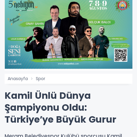
Anasayfa
Spor
Kamil Ünlü Dünya
Şampiyonu Oldu:
Türkiye’ye Büyük Gurur
Meram Belediyespor Kulübü sporcusu Kamil