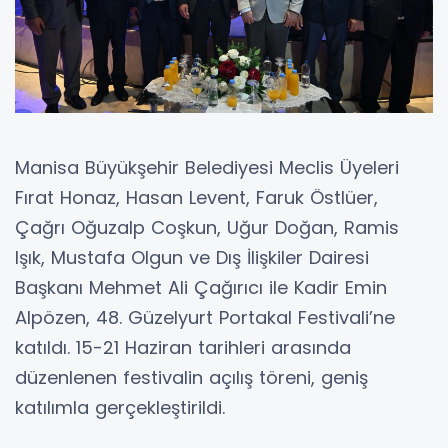
Manisa Büyükşehir Belediyesi Meclis Üyeleri
Fırat Honaz, Hasan Levent, Faruk Östlüer,
Çağrı Oğuzalp Coşkun, Uğur Doğan, Ramis
Işık, Mustafa Olgun ve Dış İlişkiler Dairesi
Başkanı Mehmet Ali Çağırıcı ile Kadir Emin
Alpözen, 48. Güzelyurt Portakal Festivali’ne
katıldı. 15-21 Haziran tarihleri arasında
düzenlenen festivalin açılış töreni, geniş
katılımla gerçekleştirildi.