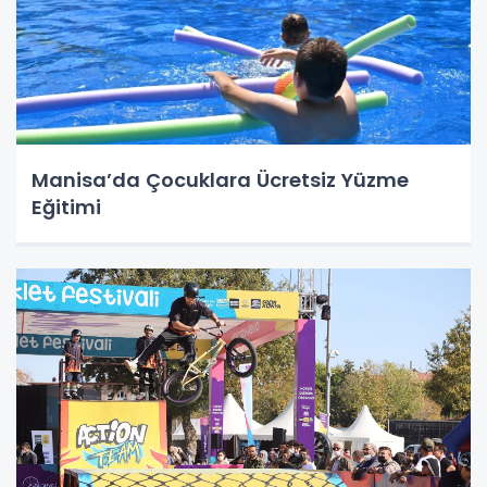
Manisa’da Çocuklara Ücretsiz Yüzme
Eğitimi