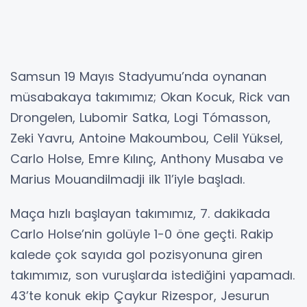
Samsun 19 Mayıs Stadyumu’nda oynanan
müsabakaya takımımız; Okan Kocuk, Rick van
Drongelen, Lubomir Satka, Logi Tómasson,
Zeki Yavru, Antoine Makoumbou, Celil Yüksel,
Carlo Holse, Emre Kılınç, Anthony Musaba ve
Marius Mouandilmadji ilk 11’iyle başladı.
Maça hızlı başlayan takımımız, 7. dakikada
Carlo Holse’nin golüyle 1-0 öne geçti. Rakip
kalede çok sayıda gol pozisyonuna giren
takımımız, son vuruşlarda istediğini yapamadı.
43’te konuk ekip Çaykur Rizespor, Jesurun