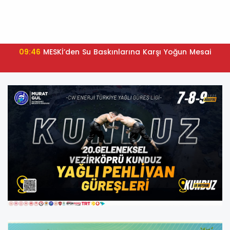
09:46
MESKİ’den Su Baskınlarına Karşı Yoğun Mesai