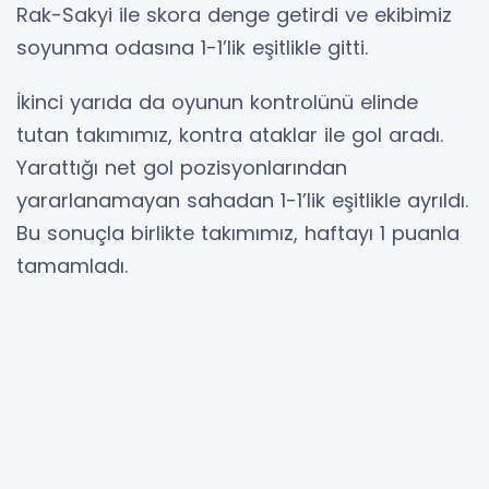
Rak-Sakyi ile skora denge getirdi ve ekibimiz
soyunma odasına 1-1’lik eşitlikle gitti.
İkinci yarıda da oyunun kontrolünü elinde
tutan takımımız, kontra ataklar ile gol aradı.
Yarattığı net gol pozisyonlarından
yararlanamayan sahadan 1-1’lik eşitlikle ayrıldı.
Bu sonuçla birlikte takımımız, haftayı 1 puanla
tamamladı.