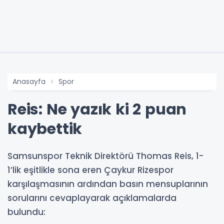
Anasayfa
Spor
Reis: Ne yazık ki 2 puan
kaybettik
Samsunspor Teknik Direktörü Thomas Reis, 1-
1’lik eşitlikle sona eren Çaykur Rizespor
karşılaşmasının ardından basın mensuplarının
sorularını cevaplayarak açıklamalarda
bulundu: