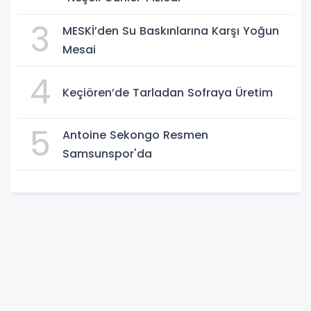
3
MESKİ’den Su Baskınlarına Karşı Yoğun
Mesai
4
Keçiören’de Tarladan Sofraya Üretim
5
Antoine Sekongo Resmen
Samsunspor'da