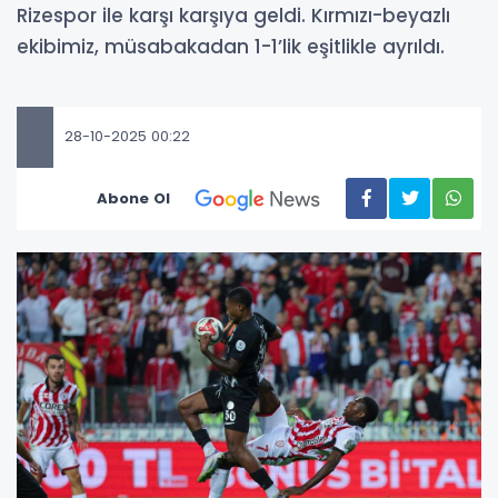
Rizespor ile karşı karşıya geldi. Kırmızı-beyazlı
ekibimiz, müsabakadan 1-1’lik eşitlikle ayrıldı.
28-10-2025 00:22
Abone Ol