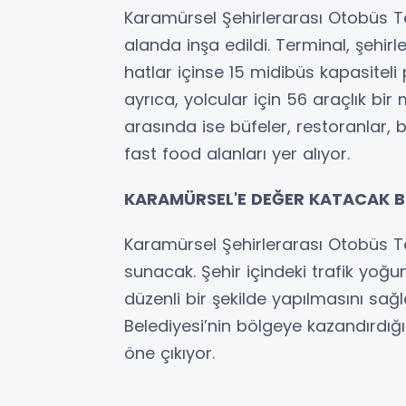
Karamürsel Şehirlerarası Otobüs T
alanda inşa edildi. Terminal, şehirl
hatlar içinse 15 midibüs kapasitel
ayrıca, yolcular için 56 araçlık bir
arasında ise büfeler, restoranlar,
fast food alanları yer alıyor.
KARAMÜRSEL'E DEĞER KATACAK Bİ
Karamürsel Şehirlerarası Otobüs Te
sunacak. Şehir içindeki trafik yoğ
düzenli bir şekilde yapılmasını sağ
Belediyesi’nin bölgeye kazandırdığı
öne çıkıyor.