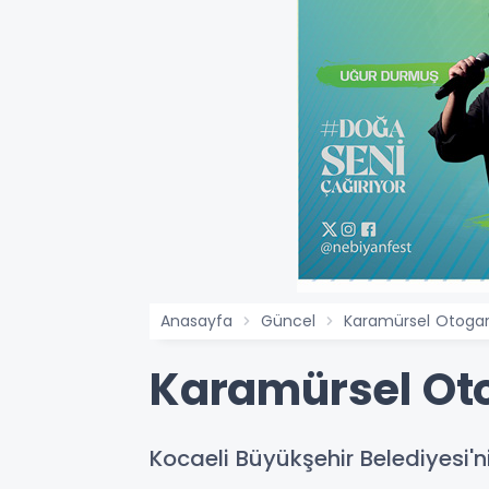
Anasayfa
Güncel
Karamürsel Otogar
Karamürsel Oto
Kocaeli Büyükşehir Belediyesi'ni