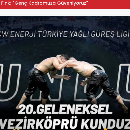
 Fink: "Genç Kadromuza Güveniyoruz"