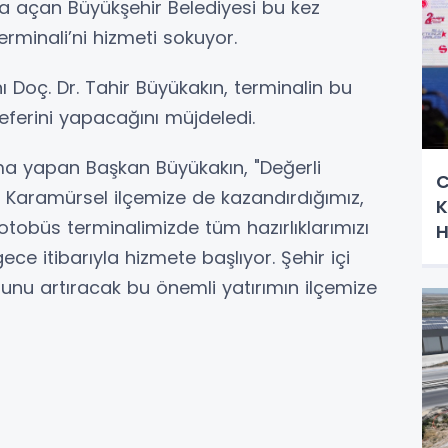
ta açan Büyükşehir Belediyesi bu kez
rminali’ni hizmeti sokuyor.
 Doç. Dr. Tahir Büyükakın, terminalin bu
ferini yapacağını müjdeledi.
a yapan Başkan Büyükakın, "Değerli
C
 Karamürsel ilçemize de kazandırdığımız,
K
otobüs terminalimizde tüm hazırlıklarımızı
H
ce itibarıyla hizmete başlıyor. Şehir içi
runu artıracak bu önemli yatırımın ilçemize