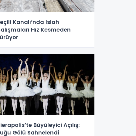
eçili Kanalı’nda Islah
alışmaları Hız Kesmeden
ürüyor
ierapolis’te Büyüleyici Açılış:
uğu Gölü Sahnelendi