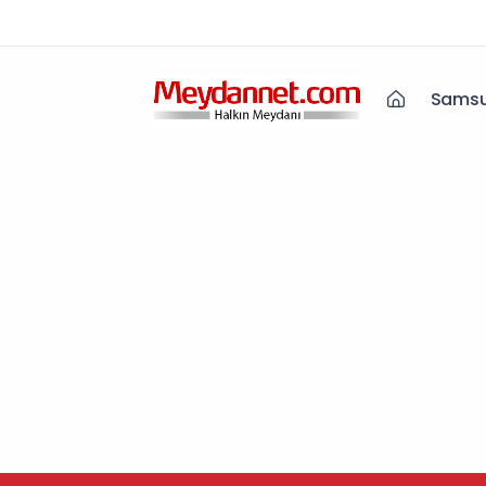
Samsu