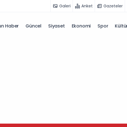
Galeri
Anket
Gazeteler
n Haber
Güncel
Siyaset
Ekonomi
Spor
Kültü