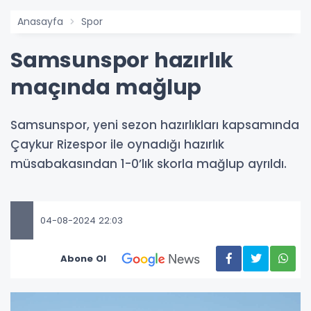
Anasayfa
Spor
Samsunspor hazırlık
maçında mağlup
Samsunspor, yeni sezon hazırlıkları kapsamında
Çaykur Rizespor ile oynadığı hazırlık
müsabakasından 1-0’lık skorla mağlup ayrıldı.
04-08-2024 22:03
Abone Ol