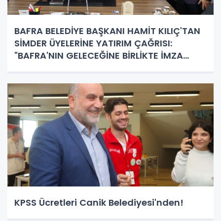
BAFRA BELEDİYE BAŞKANI HAMİT KILIÇ'TAN
SİMDER ÜYELERİNE YATIRIM ÇAĞRISI:
"BAFRA'NIN GELECEĞİNE BİRLİKTE İMZA
ATALIM"
KPSS Ücretleri Canik Belediyesi'nden!