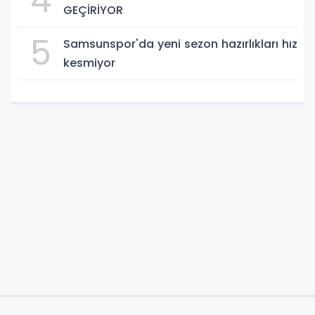
4
GEÇİRİYOR
5
Samsunspor'da yeni sezon hazırlıkları hız
kesmiyor