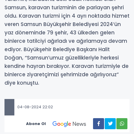
Samsun, karavan turizminin de parlayan şehri
oldu. Karavan turizmi için 4 ayrı noktada hizmet
veren Samsun Büyükşehir Belediyesi 2024’ün
yaz döneminde 79 şehir, 43 ülkeden gelen
binlerce tatilciyi ağırladı ve ağırlamaya devam
ediyor. Büyükşehir Belediye Başkanı Halit
Doğan, “Samsun’umuz güzellikleriyle herkesi
kendine hayran bırakıyor. Karavan turizmiyle de
binlerce ziyaretçimizi şehrimizde ağırlıyoruz”
diye konuştu.
04-08-2024 22:02
Abone Ol