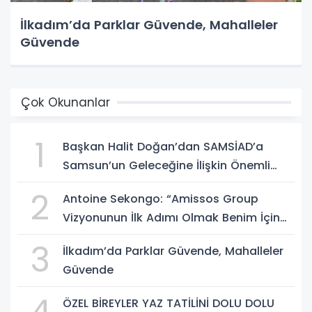
İlkadım’da Parklar Güvende, Mahalleler
Güvende
Çok Okunanlar
1
Başkan Halit Doğan’dan SAMSİAD’a
Samsun’un Geleceğine İlişkin Önemli
Müjdeler
2
Antoine Sekongo: “Amissos Group
Vizyonunun İlk Adımı Olmak Benim İçin
Çok Özel”
3
İlkadım’da Parklar Güvende, Mahalleler
Güvende
ÖZEL BİREYLER YAZ TATİLİNİ DOLU DOLU