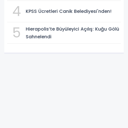
KAZANDI
4
KPSS Ücretleri Canik Belediyesi'nden!
5
Hierapolis’te Büyüleyici Açılış: Kuğu Gölü
Sahnelendi