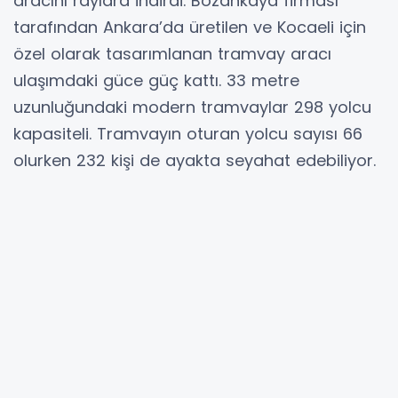
aracını raylara indirdi. Bozankaya firması
tarafından Ankara’da üretilen ve Kocaeli için
özel olarak tasarımlanan tramvay aracı
ulaşımdaki güce güç kattı. 33 metre
uzunluğundaki modern tramvaylar 298 yolcu
kapasiteli. Tramvayın oturan yolcu sayısı 66
olurken 232 kişi de ayakta seyahat edebiliyor.