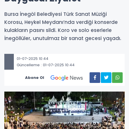
Bursa İnegöl Belediyesi Türk Sanat Müziği
Korosu, Heykel Meydanı’nda verdiği konserde
kulakların pasını sildi. Koro ve solo eserlerle
İnegöllüler, unutulmaz bir sanat gecesi yaşadı.
01-07-2025 10:44
Güncelleme : 01-07-2025 10:44
Abone Ol