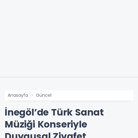
Anasayfa
Güncel
İnegöl’de Türk Sanat
Müziği Konseriyle
Duygusal Ziyafet