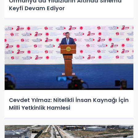
Ormanya’da Yıldızların Altında Sinema
Keyfi Devam Ediyor
Cevdet Yılmaz: Nitelikli İnsan Kaynağı İçin
Milli Yetkinlik Hamlesi