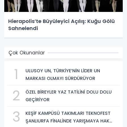
Hierapolis’te Büyüleyici Açılış: Kuğu Gölü
Sahnelendi
Çok Okunanlar
1
ULUSOY UN, TÜRKİYE’NİN LİDER UN
MARKASI OLMAYI SÜRDÜRÜYOR
2
ÖZEL BİREYLER YAZ TATİLİNİ DOLU DOLU
GEÇİRİYOR
3
KEŞİF KAMPÜSÜ TAKIMLARI TEKNOFEST
ŞANLIURFA FİNALİNDE YARIŞMAYA HAK