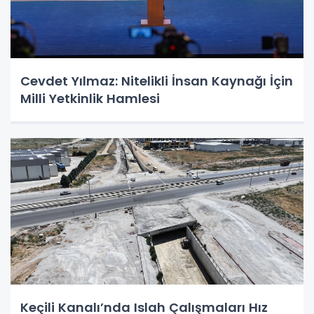
Cevdet Yılmaz: Nitelikli İnsan Kaynağı İçin
Milli Yetkinlik Hamlesi
Keçili Kanalı’nda Islah Çalışmaları Hız