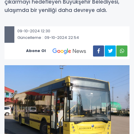
çıkarmayı hedefleyen Büyükşehir Belediyesi,
ulaşımda bir yeniliği daha devreye aldı.
09-10-2024 12:30
Güncelleme : 09-10-2024 22:54
Abone Ol