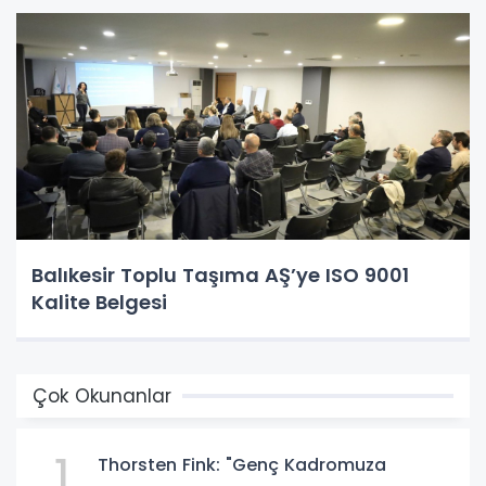
Balıkesir Toplu Taşıma AŞ’ye ISO 9001
Kalite Belgesi
Çok Okunanlar
1
Thorsten Fink: "Genç Kadromuza