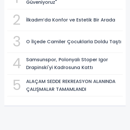
Güveniyoruz"
2
İlkadım’da Konfor ve Estetik Bir Arada
3
O İlçede Camiler Çocuklarla Doldu Taştı
4
Samsunspor, Polonyalı Stoper Igor
Drapinski'yi Kadrosuna Kattı
5
ALAÇAM SEDDE REKREASYON ALANINDA
ÇALIŞMALAR TAMAMLANDI