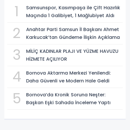
1
Samsunspor, Kasımpaşa ile Çift Hazırlık
Maçında 1 Galibiyet, 1 Mağlubiyet Aldı
2
Anahtar Parti Samsun İl Başkanı Ahmet
Karkucak’tan Gündeme İlişkin Açıklama
3
MİLİÇ KADINLAR PLAJI VE YÜZME HAVUZU
HİZMETE AÇILIYOR
4
Bornova Aktarma Merkezi Yenilendi:
Daha Güvenli ve Modern Hale Geldi
5
Bornova’da Kronik Soruna Neşter:
Başkan Eşki Sahada İnceleme Yaptı