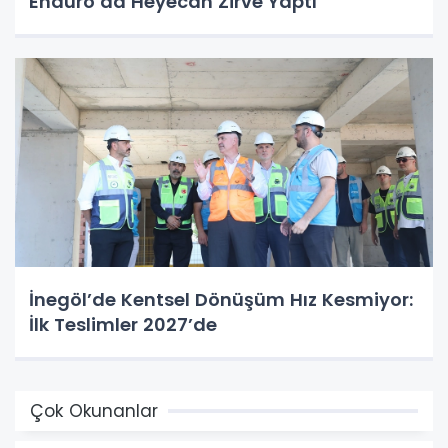
Enduro’da Heyecan Zirve Yaptı
İnegöl’de Kentsel Dönüşüm Hız Kesmiyor:
İlk Teslimler 2027’de
Çok Okunanlar