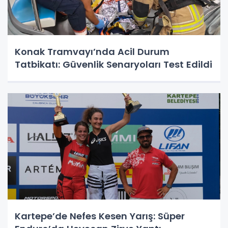
Konak Tramvayı’nda Acil Durum
Tatbikatı: Güvenlik Senaryoları Test Edildi
Kartepe’de Nefes Kesen Yarış: Süper