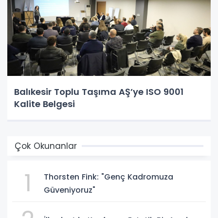
Balıkesir Toplu Taşıma AŞ’ye ISO 9001
Kalite Belgesi
Çok Okunanlar
1
Thorsten Fink: "Genç Kadromuza
Güveniyoruz"