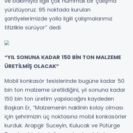
ve bakımıyla ilgili çok hummalı bir çalışma
yürütüyoruz. 95 noktada kurulan
şantiyelerimizde yolla ilgili çalışmalarımız
titizlikle sürüyor” dedi.
“YIL SONUNA KADAR 150 BİN TON MALZEME
ÜRETİLMİŞ OLACAK”
Mobil konkasör tesislerinde bugüne kadar 50
bin ton malzeme üretildiğini, yıl sonuna kadar
150 bin ton üretim yapılacağını kaydeden
Başkan Er, “Malzemenin naklinin kolay olması
için şehrimizin üç noktasına mobil konkasörler
kurduk. Arapgir Suceyin, Kulucak ve Pütürge