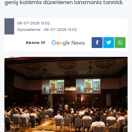
geniş katılımla düzenlenen lansmanla tanıtıldı.
08-07-2026 13:02
Güncelleme : 08-07-2026 13:02
Abone Ol