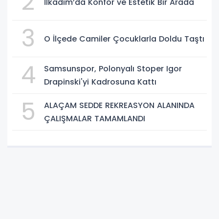
2
İlkadım’da Konfor ve Estetik Bir Arada
3
O İlçede Camiler Çocuklarla Doldu Taştı
4
Samsunspor, Polonyalı Stoper Igor
Drapinski'yi Kadrosuna Kattı
5
ALAÇAM SEDDE REKREASYON ALANINDA
ÇALIŞMALAR TAMAMLANDI