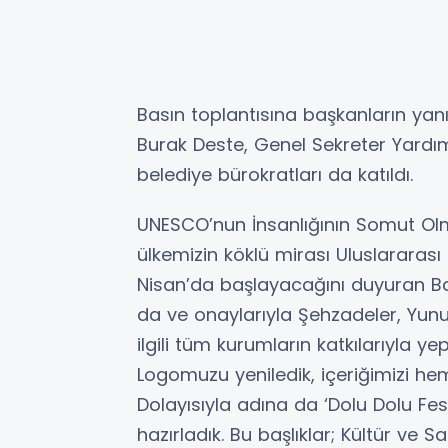
Basın toplantısına başkanların yanı
Burak Deste, Genel Sekreter Yardım
belediye bürokratları da katıldı.
UNESCO’nun İnsanlığının Somut Olma
ülkemizin köklü mirası Uluslararası
Nisan’da başlayacağını duyuran B
da ve onaylarıyla Şehzadeler, Yunu
ilgili tüm kurumların katkılarıyla ye
Logomuzu yeniledik, içeriğimizi hem
Dolayısıyla adına da ‘Dolu Dolu Fest
hazırladık. Bu başlıklar; Kültür ve S