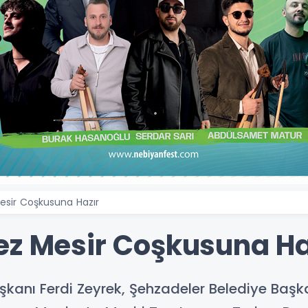
esir Coşkusuna Hazır
ez Mesir Coşkusuna Ha
şkanı Ferdi Zeyrek, Şehzadeler Belediye Baş