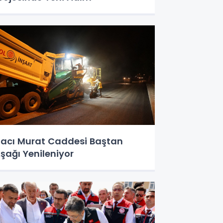
acı Murat Caddesi Baştan
şağı Yenileniyor