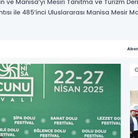
 ve Manisa’yı Mesiri Tanıtma ve Turizm Dern
antısı ile 485’inci Uluslararası Manisa Mesir 
Abon
G