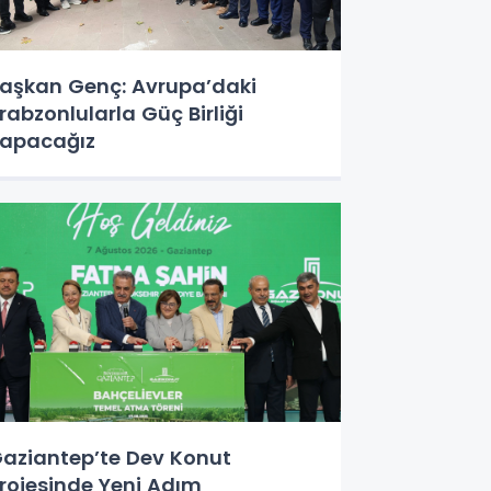
aşkan Genç: Avrupa’daki
rabzonlularla Güç Birliği
apacağız
aziantep’te Dev Konut
rojesinde Yeni Adım