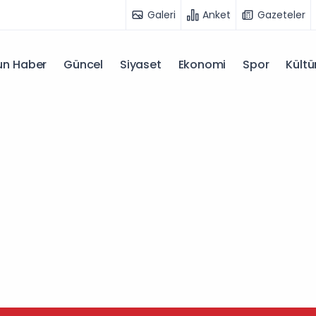
Galeri
Anket
Gazeteler
n Haber
Güncel
Siyaset
Ekonomi
Spor
Kültü