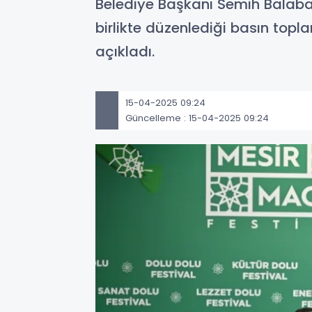
Belediye Başkanı Semih Balaban
birlikte düzenlediği basın topl
açıkladı.
15-04-2025 09:24
Güncelleme : 15-04-2025 09:24