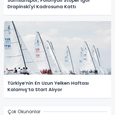
Samsunspor, Polonyalı Stoper Igor
Drapinski'yi Kadrosuna Kattı
Türkiye’nin En Uzun Yelken Haftası
Kalamış’ta Start Alıyor
Çok Okunanlar