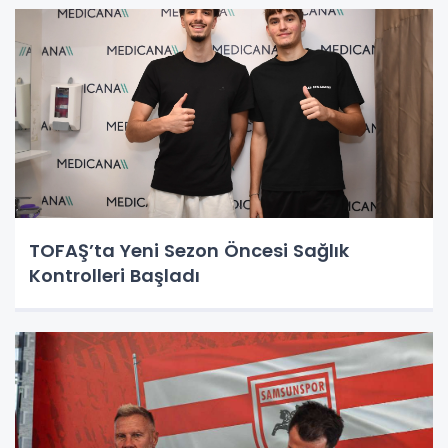
TOFAŞ’ta Yeni Sezon Öncesi Sağlık
Kontrolleri Başladı