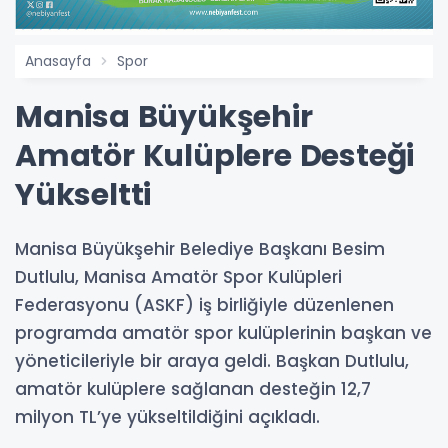
Anasayfa
Spor
Manisa Büyükşehir
Amatör Kulüplere Desteği
Yükseltti
Manisa Büyükşehir Belediye Başkanı Besim
Dutlulu, Manisa Amatör Spor Kulüpleri
Federasyonu (ASKF) iş birliğiyle düzenlenen
programda amatör spor kulüplerinin başkan ve
yöneticileriyle bir araya geldi. Başkan Dutlulu,
amatör kulüplere sağlanan desteğin 12,7
milyon TL’ye yükseltildiğini açıkladı.