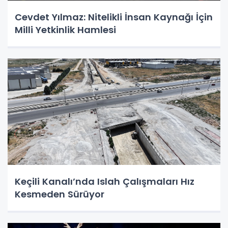
Cevdet Yılmaz: Nitelikli İnsan Kaynağı İçin
Milli Yetkinlik Hamlesi
Keçili Kanalı’nda Islah Çalışmaları Hız
Kesmeden Sürüyor