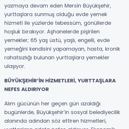
yazmaya devam eden Mersin Büyükşehir,
yurttaşlara sunmuş olduğu evde yemek
hizmeti ile yüzlerde tebessüm, gönüllerde
hoşluk bırakıyor. Aşhanelerde pişirilen
yemekler; 65 yaş üstü, yaşlı, engelli, evde
yemeğini kendisini yapamayan, hasta, kronik
rahatsızlığı bulunan yurttaşlara yemekler
ulaşıyor.
BÜYÜKŞEHİR’İN HİZMETLERİ, YURTTAŞLARA
NEFES ALDIRIYOR
Alım gücünün her geçen gün azaldığı
bugünlerde, Büyükşehir’in sosyal belediyecilik
alanında adından söz ettiren hizmetleri,