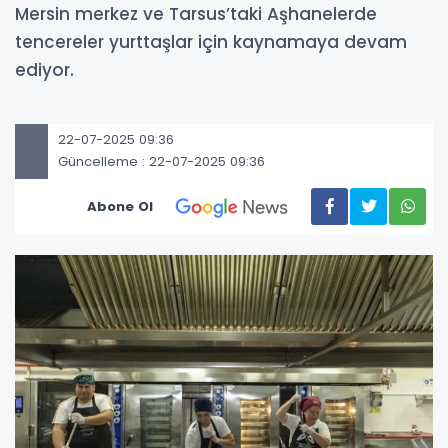
Mersin merkez ve Tarsus’taki Aşhanelerde
tencereler yurttaşlar için kaynamaya devam
ediyor.
22-07-2025 09:36
Güncelleme : 22-07-2025 09:36
Abone Ol