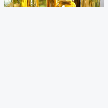
Zeytinyağı ihracatında 2024/25 sezonunun 8
aylık dönemi geride kaldı. Zeytinyağı ihracatı
2023/24 sezonunun aynı dönemine göre
miktar bazında yüzde 20’lik azalışla 48 bin 595
tondan 38 bin 802 tona geriledi.
Türkiye’nin zeytinyağı ihracatından elde ettiği
döviz tutarı zeytinyağı fiyatlarındaki düşüşün
de etkisiyle yüzde 45’lik azalışla 356 milyon
dolardan 197 milyon dolara indi.