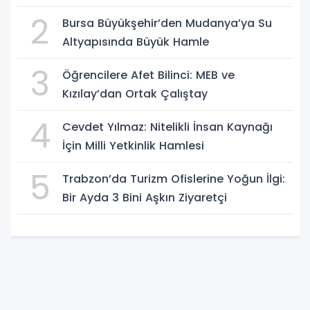
2
Bursa Büyükşehir’den Mudanya’ya Su
Altyapısında Büyük Hamle
3
Öğrencilere Afet Bilinci: MEB ve
Kızılay’dan Ortak Çalıştay
4
Cevdet Yılmaz: Nitelikli İnsan Kaynağı
İçin Milli Yetkinlik Hamlesi
5
Trabzon’da Turizm Ofislerine Yoğun İlgi:
Bir Ayda 3 Bini Aşkın Ziyaretçi