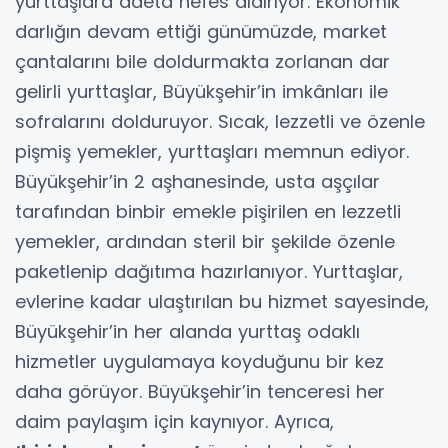
yurttaşlara adeta nefes aldırıyor. Ekonomik
darlığın devam ettiği günümüzde, market
çantalarını bile doldurmakta zorlanan dar
gelirli yurttaşlar, Büyükşehir’in imkânları ile
sofralarını dolduruyor. Sıcak, lezzetli ve özenle
pişmiş yemekler, yurttaşları memnun ediyor.
Büyükşehir’in 2 aşhanesinde, usta aşçılar
tarafından binbir emekle pişirilen en lezzetli
yemekler, ardından steril bir şekilde özenle
paketlenip dağıtıma hazırlanıyor. Yurttaşlar,
evlerine kadar ulaştırılan bu hizmet sayesinde,
Büyükşehir’in her alanda yurttaş odaklı
hizmetler uygulamaya koyduğunu bir kez
daha görüyor. Büyükşehir’in tenceresi her
daim paylaşım için kaynıyor. Ayrıca,