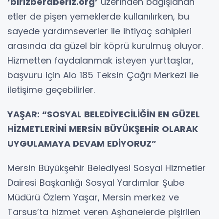
‘birizberaberiz.org’
üzerinden bağışlanan
etler de pişen yemeklerde kullanılırken, bu
sayede yardımseverler ile ihtiyaç sahipleri
arasında da güzel bir köprü kurulmuş oluyor.
Hizmetten faydalanmak isteyen yurttaşlar,
başvuru için Alo 185 Teksin Çağrı Merkezi ile
iletişime geçebilirler.
YAŞAR: “SOSYAL BELEDİYECİLİĞİN EN GÜZEL
HİZMETLERİNİ MERSİN BÜYÜKŞEHİR OLARAK
UYGULAMAYA DEVAM EDİYORUZ”
Mersin Büyükşehir Belediyesi Sosyal Hizmetler
Dairesi Başkanlığı Sosyal Yardımlar Şube
Müdürü Özlem Yaşar, Mersin merkez ve
Tarsus’ta hizmet veren Aşhanelerde pişirilen