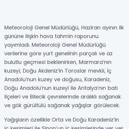
Meteoroloji Genel Müdürlüğü, Haziran ayının ilk
gününe ilişkin hava tahmin raporunu
yayımladı. Meteoroloji Genel Müdürlüğü
verilerine göre yurt genelinin parçalı ve az
bulutlu geçmesi beklenirken, Marmara’nın
kuzeyi, Doğu Akdeniz’in Toroslar mevkii, İç
Anadolu’nun kuzey ve doğusu, Karadeniz,
Doğu Anadolu’nun kuzeyi ile Antalya’nın batı
ilçeleri ve Bilecik çevrelerinde aralıklı sağanak
ve gök gürültülü sağanak yağışlar görülecek.
Yağışların özellikle Orta ve Doğu Karadeniz’in
iç kesimleri ile Sinop’un iç kesimlerinde yer yer