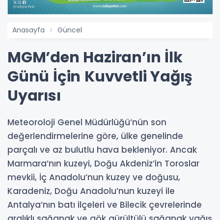
Anasayfa
Güncel
MGM’den Haziran’ın İlk
Günü İçin Kuvvetli Yağış
Uyarısı
Meteoroloji Genel Müdürlüğü’nün son
değerlendirmelerine göre, ülke genelinde
parçalı ve az bulutlu hava bekleniyor. Ancak
Marmara’nın kuzeyi, Doğu Akdeniz’in Toroslar
mevkii, İç Anadolu’nun kuzey ve doğusu,
Karadeniz, Doğu Anadolu’nun kuzeyi ile
Antalya’nın batı ilçeleri ve Bilecik çevrelerinde
aralıklı sağanak ve gök gürültülü sağanak yağış