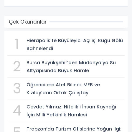
Çok Okunanlar
1
Hierapolis’te Büyüleyici Açılış: Kuğu Gölü
Sahnelendi
2
Bursa Büyükşehir’den Mudanya’ya Su
Altyapısında Büyük Hamle
3
Öğrencilere Afet Bilinci: MEB ve
Kızılay’dan Ortak Çalıştay
4
Cevdet Yılmaz: Nitelikli İnsan Kaynağı
İçin Milli Yetkinlik Hamlesi
Trabzon’da Turizm Ofislerine Yoğun İlgi: