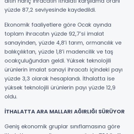
altın hariç ihracatın ithalatı karşılama oranı
yüzde 87,2 seviyesinde kaydedildi.
Ekonomik faaliyetlere göre Ocak ayında
toplam ihracatın yüzde 92,7’si imalat
sanayinden, yüzde 4,8’i tarım, ormancılık ve
balıkçılıktan, yüzde 1,8’i madencilik ve taş
ocakçuluğundan geldi. Yüksek teknolojili
ürünlerin imalat sanayi ihracatı içindeki payı
yüzde 3,3 olarak hesaplandı. İthalatta ise
yüksek teknolojili ürünlerin payı yüzde 12,9
oldu.
İTHALATTA ARA MALLARI AĞIRLIĞI SÜRÜYOR
Geniş ekonomik gruplar sınıflamasına göre