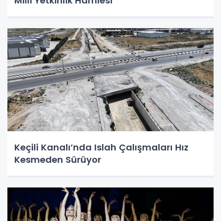
Milli Yetkinlik Hamlesi
Keçili Kanalı’nda Islah Çalışmaları Hız
Kesmeden Sürüyor