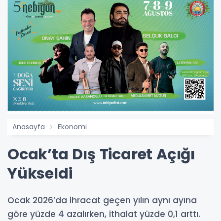
Anasayfa
Ekonomi
Ocak’ta Dış Ticaret Açığı
Yükseldi
Ocak 2026’da ihracat geçen yılın aynı ayına
göre yüzde 4 azalırken, ithalat yüzde 0,1 arttı.