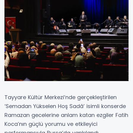
Tayyare Kültür Merkezi’nde gerçekleştirilen
‘Semadan Yükselen Hoş Sadâ’ isimli konserde
Ramazan gecelerine anlam katan ezgiler Fatih
Koca’nın güçlü yorumu ve etkileyici
performansıyla Bursa’da yankılandı.