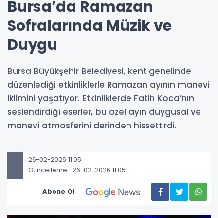
Bursa’da Ramazan
Sofralarında Müzik ve
Duygu
Bursa Büyükşehir Belediyesi, kent genelinde
düzenlediği etkinliklerle Ramazan ayının manevi
iklimini yaşatıyor. Etkinliklerde Fatih Koca’nın
seslendirdiği eserler, bu özel ayın duygusal ve
manevi atmosferini derinden hissettirdi.
26-02-2026 11:05
Güncelleme : 26-02-2026 11:05
Abone Ol