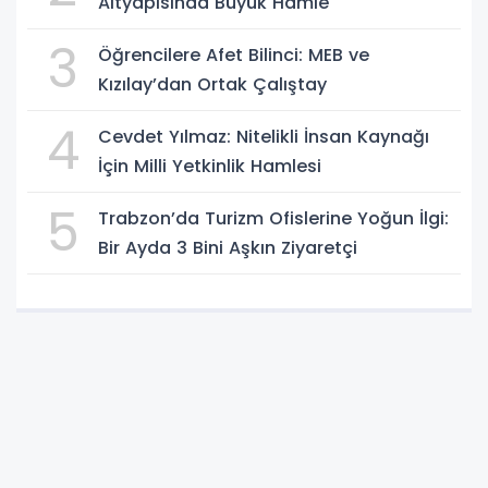
Altyapısında Büyük Hamle
3
Öğrencilere Afet Bilinci: MEB ve
Kızılay’dan Ortak Çalıştay
4
Cevdet Yılmaz: Nitelikli İnsan Kaynağı
İçin Milli Yetkinlik Hamlesi
5
Trabzon’da Turizm Ofislerine Yoğun İlgi:
Bir Ayda 3 Bini Aşkın Ziyaretçi