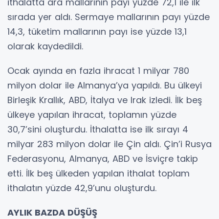
ithalatta ara mallarının payı yüzde 72,1 ile ilk
sırada yer aldı. Sermaye mallarının payı yüzde
14,3, tüketim mallarının payı ise yüzde 13,1
olarak kaydedildi.
Ocak ayında en fazla ihracat 1 milyar 780
milyon dolar ile Almanya’ya yapıldı. Bu ülkeyi
Birleşik Krallık, ABD, İtalya ve Irak izledi. İlk beş
ülkeye yapılan ihracat, toplamın yüzde
30,7’sini oluşturdu. İthalatta ise ilk sırayı 4
milyar 283 milyon dolar ile Çin aldı. Çin’i Rusya
Federasyonu, Almanya, ABD ve İsviçre takip
etti. İlk beş ülkeden yapılan ithalat toplam
ithalatın yüzde 42,9’unu oluşturdu.
AYLIK BAZDA DÜŞÜŞ