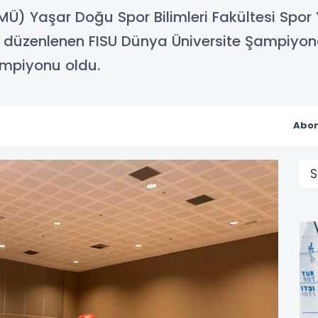
Ü) Yaşar Doğu Spor Bilimleri Fakültesi Spor 
a düzenlenen FISU Dünya Üniversite Şampiyona
mpiyonu oldu.
Abon
S