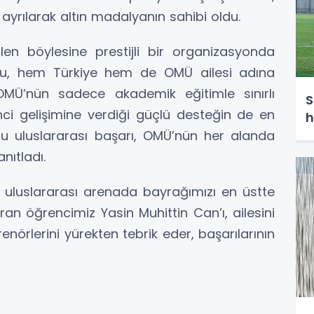
yrılarak altın madalyanın sahibi oldu.
ilen böylesine prestijli bir organizasyonda
u, hem Türkiye hem de OMÜ ailesi adına
OMÜ’nün sadece akademik eğitimle sınırlı
S
ci gelişimine verdiği güçlü desteğin de en
h
bu uluslararası başarı, OMÜ’nün her alanda
nıtladı.
 uluslararası arenada bayrağımızı en üstte
ran öğrencimiz Yasin Muhittin Can’ı, ailesini
örlerini yürekten tebrik eder, başarılarının