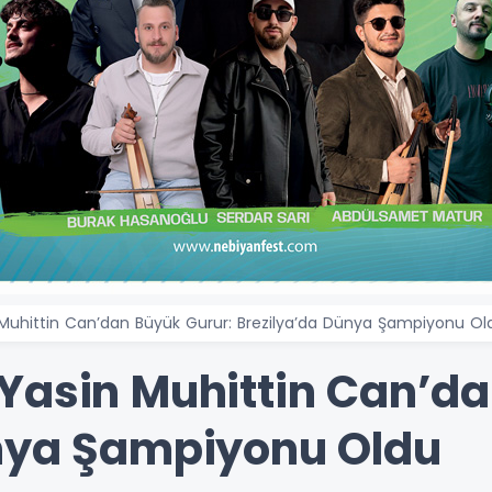
Muhittin Can’dan Büyük Gurur: Brezilya’da Dünya Şampiyonu Ol
Yasin Muhittin Can’da
ünya Şampiyonu Oldu