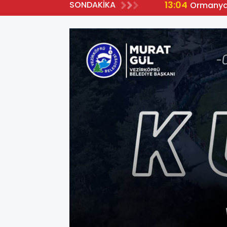
13:04
SONDAKİKA
tçi
Ormanya’