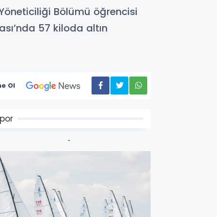
Yöneticiliği Bölümü öğrencisi
sı’nda 57 kiloda altın
e Ol
por