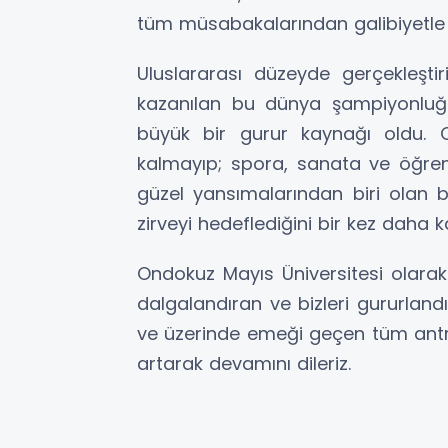
tüm müsabakalarından galibiyetle a
Uluslararası düzeyde gerçekleştir
kazanılan bu dünya şampiyonluğ
büyük bir gurur kaynağı oldu. 
kalmayıp; spora, sanata ve öğren
güzel yansımalarından biri olan 
zirveyi hedeflediğini bir kez daha ka
Ondokuz Mayıs Üniversitesi olarak
dalgalandıran ve bizleri gururlandı
ve üzerinde emeği geçen tüm antren
artarak devamını dileriz.