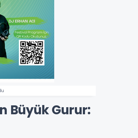
du
n Büyük Gurur: