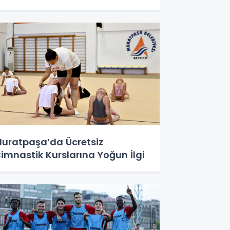
uratpaşa’da Ücretsiz
imnastik Kurslarına Yoğun İlgi