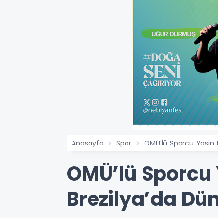
Anasayfa
Spor
OMÜ’lü Sporcu Yasin 
OMÜ’lü Sporcu 
Brezilya’da D