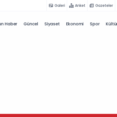
Galeri
Anket
Gazeteler
n Haber
Güncel
Siyaset
Ekonomi
Spor
Kültü