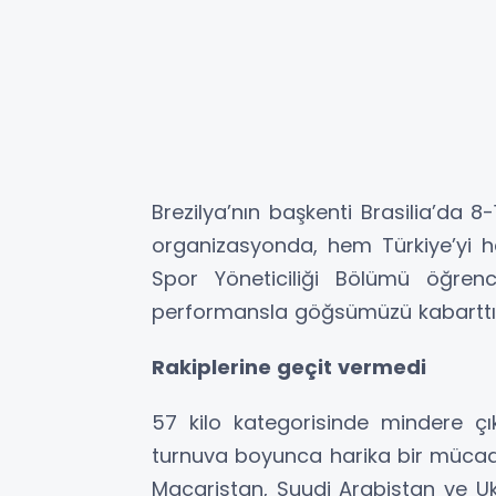
Brezilya’nın başkenti Brasilia’da 8-
organizasyonda, hem Türkiye’yi
Spor Yöneticiliği Bölümü öğrenc
performansla göğsümüzü kabarttı
Rakiplerine geçit vermedi
57 kilo kategorisinde mindere ç
turnuva boyunca harika bir mücade
Macaristan, Suudi Arabistan ve Ukr