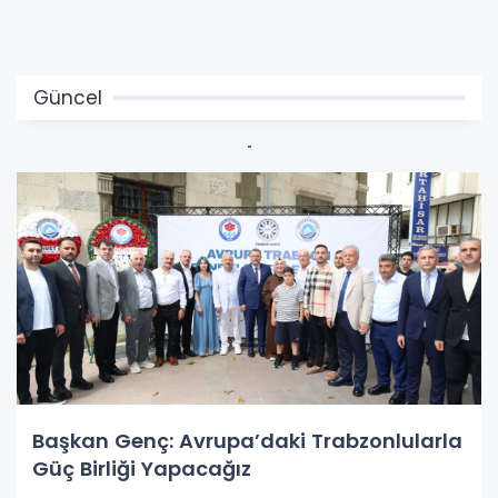
Güncel
Başkan Genç: Avrupa’daki Trabzonlularla
Güç Birliği Yapacağız