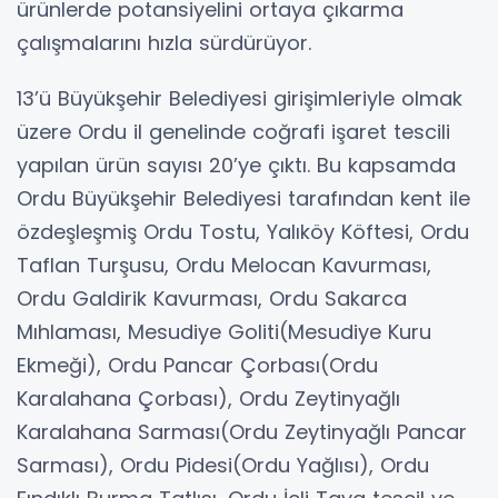
ürünlerde potansiyelini ortaya çıkarma
çalışmalarını hızla sürdürüyor.
13’ü Büyükşehir Belediyesi girişimleriyle olmak
üzere Ordu il genelinde coğrafi işaret tescili
yapılan ürün sayısı 20’ye çıktı. Bu kapsamda
Ordu Büyükşehir Belediyesi tarafından kent ile
özdeşleşmiş Ordu Tostu, Yalıköy Köftesi, Ordu
Taflan Turşusu, Ordu Melocan Kavurması,
Ordu Galdirik Kavurması, Ordu Sakarca
Mıhlaması, Mesudiye Goliti(Mesudiye Kuru
Ekmeği), Ordu Pancar Çorbası(Ordu
Karalahana Çorbası), Ordu Zeytinyağlı
Karalahana Sarması(Ordu Zeytinyağlı Pancar
Sarması), Ordu Pidesi(Ordu Yağlısı), Ordu