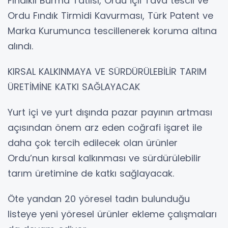
Fındıklı Burma Tatlısı, Ordu İçli Tava tescil ve
Ordu Fındık Tirmidi Kavurması, Türk Patent ve
Marka Kurumunca tescillenerek koruma altına
alındı.
KIRSAL KALKINMAYA VE SÜRDÜRÜLEBİLİR TARIM
ÜRETİMİNE KATKI SAĞLAYACAK
Yurt içi ve yurt dışında pazar payının artması
açısından önem arz eden coğrafi işaret ile
daha çok tercih edilecek olan ürünler
Ordu’nun kırsal kalkınması ve sürdürülebilir
tarım üretimine de katkı sağlayacak.
Öte yandan 20 yöresel tadın bulunduğu
listeye yeni yöresel ürünler ekleme çalışmaları