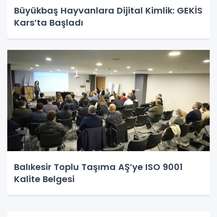
Büyükbaş Hayvanlara Dijital Kimlik: GEKİS
Kars’ta Başladı
Balıkesir Toplu Taşıma AŞ’ye ISO 9001
Kalite Belgesi