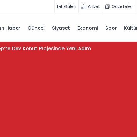
Galeri
Anket
Gazeteler
n Haber
Güncel
Siyaset
Ekonomi
Spor
Kültü
p’te Dev Konut Projesinde Yeni Adım