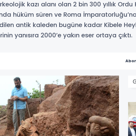
rkeolojik kazı alanı olan 2 bin 300 yıllık Ordu
rasında hüküm süren ve Roma İmparatorluğu’na
ilen antik kaleden bugüne kadar Kibele Heyk
inin yanısıra 2000’e yakın eser ortaya çıktı.
Abon
G