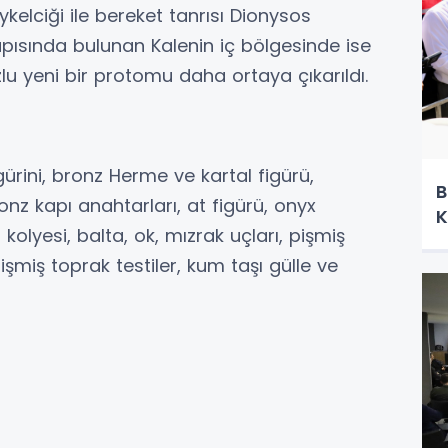
ykelciği ile bereket tanrısı Dionysos
pısında bulunan Kalenin iç bölgesinde ise
lu yeni bir protomu daha ortaya çıkarıldı.
gürini, bronz Herme ve kartal figürü,
B
nz kapı anahtarları, at figürü, onyx
K
kolyesi, balta, ok, mızrak uçları, pişmiş
işmiş toprak testiler, kum taşı gülle ve