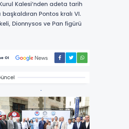
 Kurul Kalesi’nden adeta tarih
 başkaldıran Pontos kralı VI.
eli, Dionnysos ve Pan figürü
e Ol
üncel