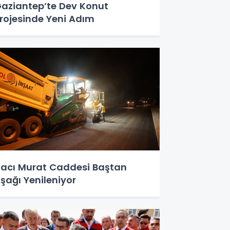
aziantep’te Dev Konut
rojesinde Yeni Adım
acı Murat Caddesi Baştan
şağı Yenileniyor