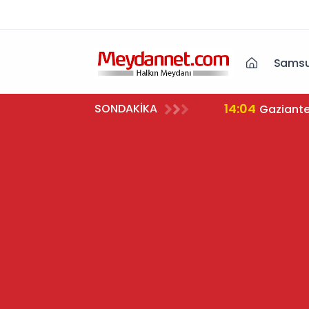
Samsu
14:04
SONDAKİKA
Gaziante