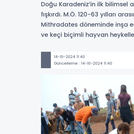
Doğu Karadeniz’in ilk bilimsel a
fışkırdı. M.Ö. 120-63 yılları a
Mithradates döneminde inşa ed
ve keçi biçimli hayvan heykeller
14-10-2024 11:40
Güncelleme : 14-10-2024 11:40