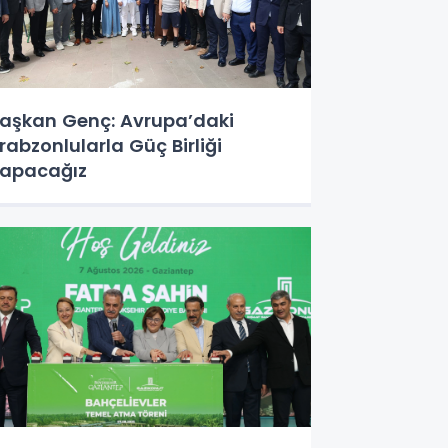
aşkan Genç: Avrupa’daki
rabzonlularla Güç Birliği
apacağız