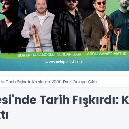
de Tarih Fışkırdı: Kazılarda 2000 Eser Ortaya Çıktı
si'nde Tarih Fışkırdı:
tı