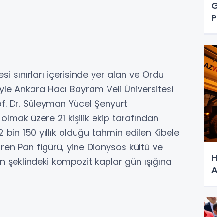
G
P
si sınırları içerisinde yer alan ve Ordu
iyle Ankara Hacı Bayram Veli Üniversitesi
f. Dr. Süleyman Yücel Şenyurt
olmak üzere 21 kişilik ekip tarafından
bin 150 yıllık olduğu tahmin edilen Kibele
iren Pan figürü, yine Dionysos kültü ve
H
yvan şeklindeki kompozit kaplar gün ışığına
A