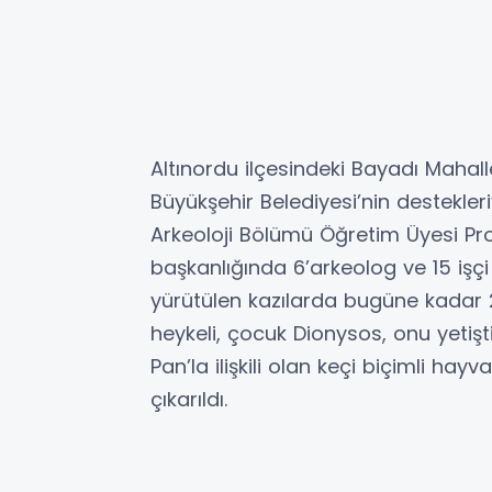
Altınordu ilçesindeki Bayadı Mahalle
Büyükşehir Belediyesi’nin destekler
Arkeoloji Bölümü Öğretim Üyesi Pro
başkanlığında 6’arkeolog ve 15 işçi 
yürütülen kazılarda bugüne kadar 2 
heykeli, çocuk Dionysos, onu yetişt
Pan’la ilişkili olan keçi biçimli ha
çıkarıldı.