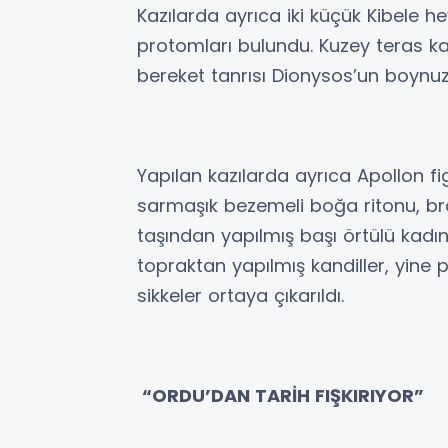
Kazılarda ayrıca iki küçük Kibele he
protomları bulundu. Kuzey teras ka
bereket tanrısı Dionysos’un boynuz
Yapılan kazılarda ayrıca Apollon fi
sarmaşık bezemeli boğa ritonu, bro
taşından yapılmış başı örtülü kadın 
topraktan yapılmış kandiller, yine p
sikkeler ortaya çıkarıldı.
“ORDU’DAN TARİH FIŞKIRIYOR”