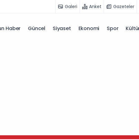
Galeri
Anket
Gazeteler
n Haber
Güncel
Siyaset
Ekonomi
Spor
Kültü