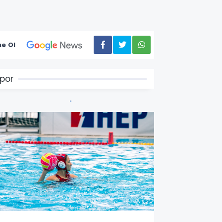
e Ol
por