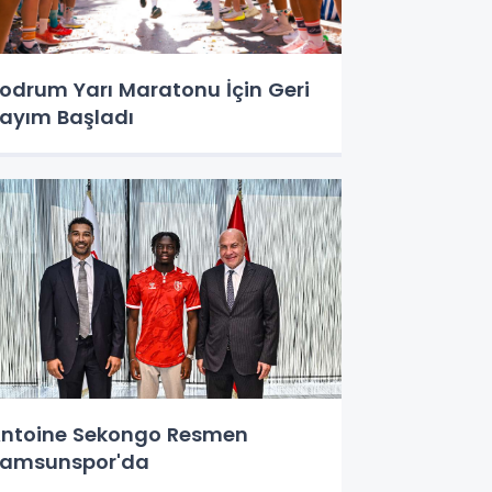
odrum Yarı Maratonu İçin Geri
ayım Başladı
ntoine Sekongo Resmen
amsunspor'da