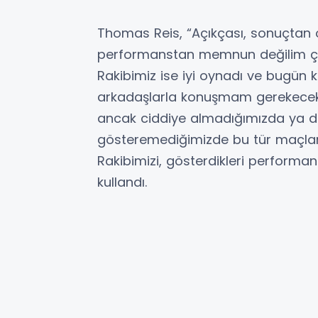
Thomas Reis, “Açıkçası, sonuçtan
performanstan memnun değilim çün
Rakibimiz ise iyi oynadı ve bugün 
arkadaşlarla konuşmam gerekecek. 
ancak ciddiye almadığımızda ya d
gösteremediğimizde bu tür maçlard
Rakibimizi, gösterdikleri performan
kullandı.