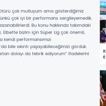
 ötürü çok mutluyum ama gösterdiğimiz
kü çok iyi bir performans sergileyemedik.
kazanabilirlerdi. Bu konu hakkında takımdaki
Elbette bizim için Süper Lig çok önemli,
a kendi performansımızı
a bile sıkıntı yaşayabileceğimizi gördük.
K
stan dolayı da tebrik ediyorum” ifadelerini
E