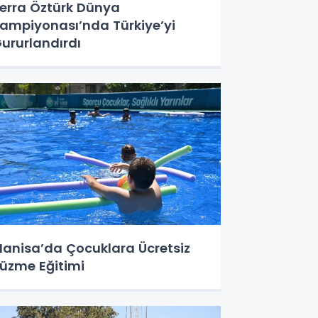
erra Öztürk Dünya
ampiyonası’nda Türkiye’yi
ururlandırdı
anisa’da Çocuklara Ücretsiz
üzme Eğitimi