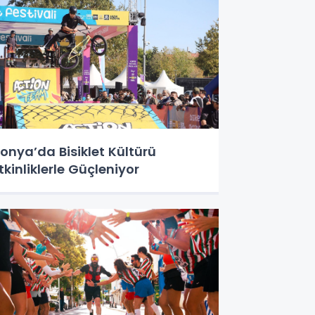
onya’da Bisiklet Kültürü
tkinliklerle Güçleniyor