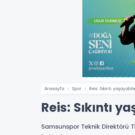
Anasayfa
Spor
Reis: Sıkıntı yaşayabi
Reis: Sıkıntı y
Samsunspor Teknik Direktörü T