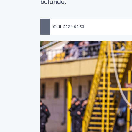
bulundu.
01-11-2024 00:53