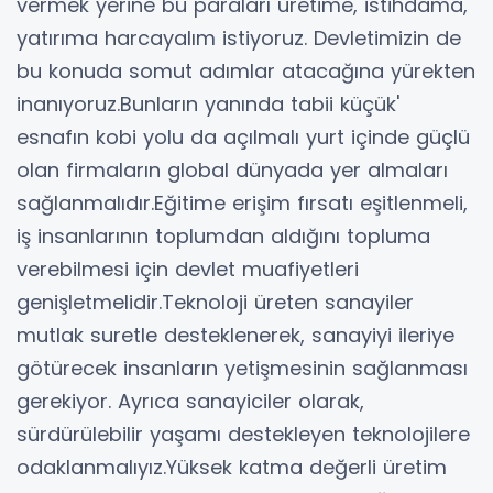
vermek yerine bu paraları üretime, istihdama,
yatırıma harcayalım istiyoruz. Devletimizin de
bu konuda somut adımlar atacağına yürekten
inanıyoruz.Bunların yanında tabii küçük'
esnafın kobi yolu da açılmalı yurt içinde güçlü
olan firmaların global dünyada yer almaları
sağlanmalıdır.Eğitime erişim fırsatı eşitlenmeli,
iş insanlarının toplumdan aldığını topluma
verebilmesi için devlet muafiyetleri
genişletmelidir.Teknoloji üreten sanayiler
mutlak suretle desteklenerek, sanayiyi ileriye
götürecek insanların yetişmesinin sağlanması
gerekiyor. Ayrıca sanayiciler olarak,
sürdürülebilir yaşamı destekleyen teknolojilere
odaklanmalıyız.Yüksek katma değerli üretim