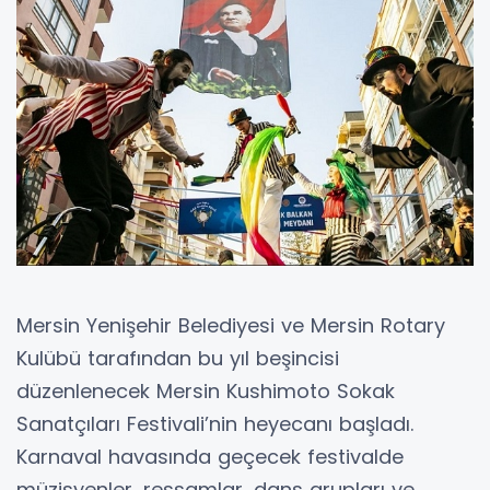
Mersin Yenişehir Belediyesi ve Mersin Rotary
Kulübü tarafından bu yıl beşincisi
düzenlenecek Mersin Kushimoto Sokak
Sanatçıları Festivali’nin heyecanı başladı.
Karnaval havasında geçecek festivalde
müzisyenler, ressamlar, dans grupları ve