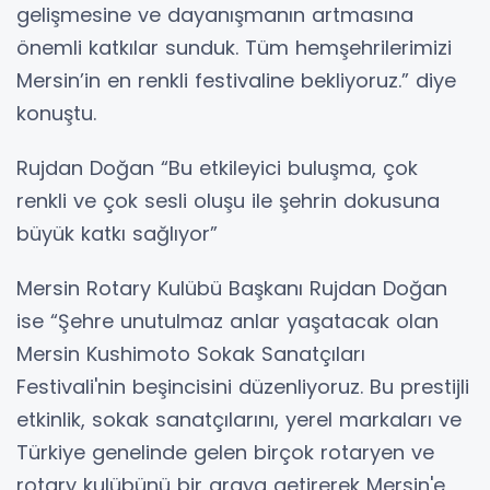
gelişmesine ve dayanışmanın artmasına
önemli katkılar sunduk. Tüm hemşehrilerimizi
Mersin’in en renkli festivaline bekliyoruz.” diye
konuştu.
Rujdan Doğan “Bu etkileyici buluşma, çok
renkli ve çok sesli oluşu ile şehrin dokusuna
büyük katkı sağlıyor”
Mersin Rotary Kulübü Başkanı Rujdan Doğan
ise “Şehre unutulmaz anlar yaşatacak olan
Mersin Kushimoto Sokak Sanatçıları
Festivali'nin beşincisini düzenliyoruz. Bu prestijli
etkinlik, sokak sanatçılarını, yerel markaları ve
Türkiye genelinde gelen birçok rotaryen ve
rotary kulübünü bir araya getirerek Mersin'e,