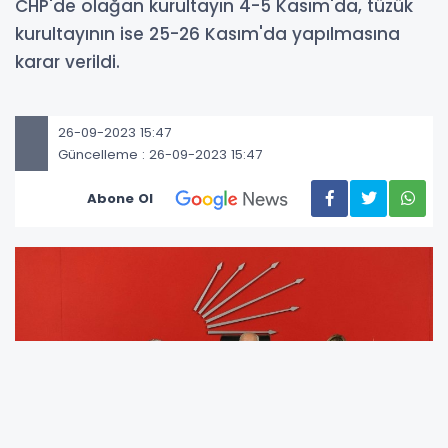
CHP'de olağan kurultayın 4-5 Kasım'da, tüzük
kurultayının ise 25-26 Kasım'da yapılmasına
karar verildi.
26-09-2023 15:47
Güncelleme : 26-09-2023 15:47
Abone Ol