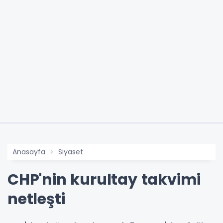
Anasayfa
Siyaset
CHP'nin kurultay takvimi
netleşti