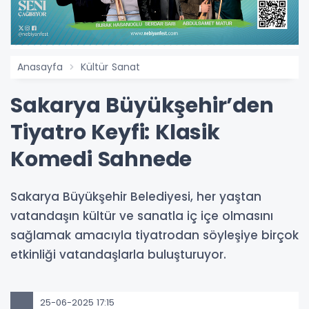
Anasayfa
Kültür Sanat
Sakarya Büyükşehir’den
Tiyatro Keyfi: Klasik
Komedi Sahnede
Sakarya Büyükşehir Belediyesi, her yaştan
vatandaşın kültür ve sanatla iç içe olmasını
sağlamak amacıyla tiyatrodan söyleşiye birçok
etkinliği vatandaşlarla buluşturuyor.
25-06-2025 17:15