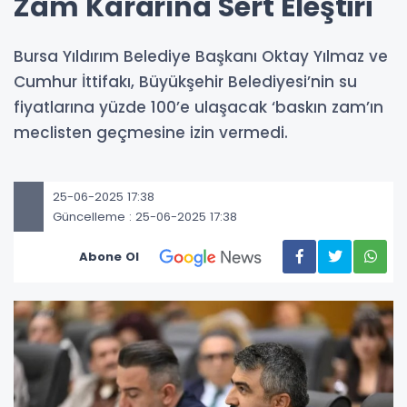
Zam Kararına Sert Eleştiri
​​​​​​Bursa Yıldırım Belediye Başkanı Oktay Yılmaz ve
Cumhur İttifakı, Büyükşehir Belediyesi’nin su
fiyatlarına yüzde 100’e ulaşacak ‘baskın zam’ın
meclisten geçmesine izin vermedi.
25-06-2025 17:38
Güncelleme : 25-06-2025 17:38
Abone Ol