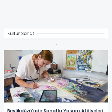
Kültür Sanat
Beylikdüzü’nde Sanatla Yaşam Atölyeleri