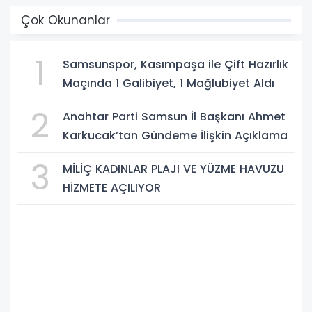
Çok Okunanlar
1
Samsunspor, Kasımpaşa ile Çift Hazırlık
Maçında 1 Galibiyet, 1 Mağlubiyet Aldı
2
Anahtar Parti Samsun İl Başkanı Ahmet
Karkucak’tan Gündeme İlişkin Açıklama
3
MİLİÇ KADINLAR PLAJI VE YÜZME HAVUZU
HİZMETE AÇILIYOR