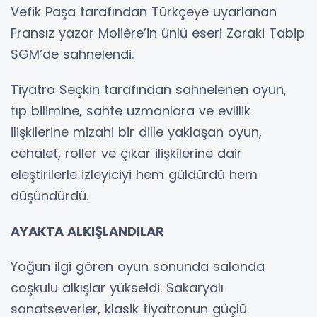
Vefik Paşa tarafından Türkçeye uyarlanan
Fransız yazar Molière’in ünlü eseri Zoraki Tabip
SGM’de sahnelendi.
Tiyatro Seçkin tarafından sahnelenen oyun,
tıp bilimine, sahte uzmanlara ve evlilik
ilişkilerine mizahi bir dille yaklaşan oyun,
cehalet, roller ve çıkar ilişkilerine dair
eleştirilerle izleyiciyi hem güldürdü hem
düşündürdü.
AYAKTA ALKIŞLANDILAR
Yoğun ilgi gören oyun sonunda salonda
coşkulu alkışlar yükseldi. Sakaryalı
sanatseverler, klasik tiyatronun güçlü