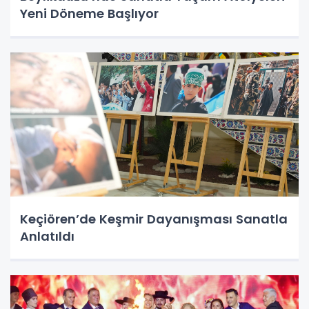
Yeni Döneme Başlıyor
Keçiören’de Keşmir Dayanışması Sanatla
Anlatıldı