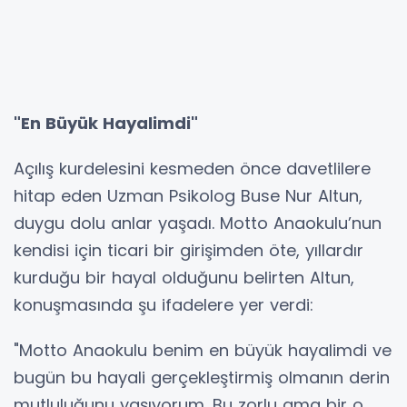
"En Büyük Hayalimdi"
Açılış kurdelesini kesmeden önce davetlilere
hitap eden Uzman Psikolog Buse Nur Altun,
duygu dolu anlar yaşadı. Motto Anaokulu’nun
kendisi için ticari bir girişimden öte, yıllardır
kurduğu bir hayal olduğunu belirten Altun,
konuşmasında şu ifadelere yer verdi:
"Motto Anaokulu benim en büyük hayalimdi ve
bugün bu hayali gerçekleştirmiş olmanın derin
mutluluğunu yaşıyorum. Bu zorlu ama bir o