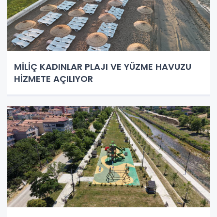
MİLİÇ KADINLAR PLAJI VE YÜZME HAVUZU
HİZMETE AÇILIYOR