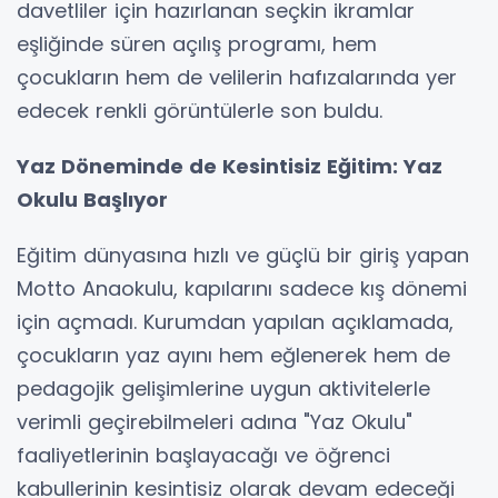
davetliler için hazırlanan seçkin ikramlar
eşliğinde süren açılış programı, hem
çocukların hem de velilerin hafızalarında yer
edecek renkli görüntülerle son buldu.
Yaz Döneminde de Kesintisiz Eğitim: Yaz
Okulu Başlıyor
Eğitim dünyasına hızlı ve güçlü bir giriş yapan
Motto Anaokulu, kapılarını sadece kış dönemi
için açmadı. Kurumdan yapılan açıklamada,
çocukların yaz ayını hem eğlenerek hem de
pedagojik gelişimlerine uygun aktivitelerle
verimli geçirebilmeleri adına "Yaz Okulu"
faaliyetlerinin başlayacağı ve öğrenci
kabullerinin kesintisiz olarak devam edeceği