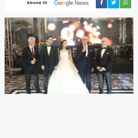
Abone Ol
Sheraton Grand Samsun Otel’de
gerçekleştirilen düğün, iş dünyası, siyaset,