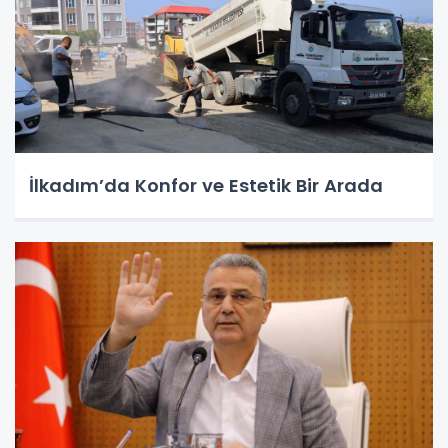
İlkadım’da Konfor ve Estetik Bir Arada