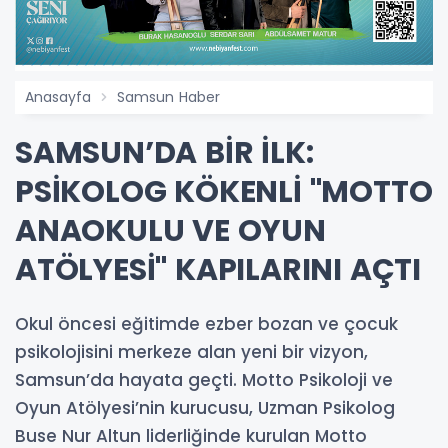
Anasayfa
Samsun Haber
SAMSUN’DA BİR İLK:
PSİKOLOG KÖKENLİ "MOTTO
ANAOKULU VE OYUN
ATÖLYESİ" KAPILARINI AÇTI
Okul öncesi eğitimde ezber bozan ve çocuk
psikolojisini merkeze alan yeni bir vizyon,
Samsun’da hayata geçti. Motto Psikoloji ve
Oyun Atölyesi’nin kurucusu, Uzman Psikolog
Buse Nur Altun liderliğinde kurulan Motto