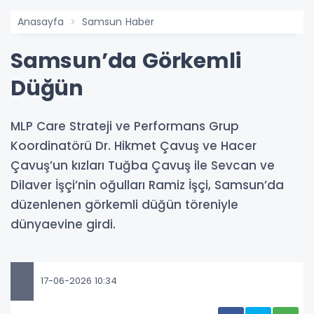
Anasayfa
Samsun Haber
Samsun’da Görkemli
Düğün
MLP Care Strateji ve Performans Grup
Koordinatörü Dr. Hikmet Çavuş ve Hacer
Çavuş’un kızları Tuğba Çavuş ile Sevcan ve
Dilaver İşçi’nin oğulları Ramiz İşçi, Samsun’da
düzenlenen görkemli düğün töreniyle
dünyaevine girdi.
17-06-2026 10:34