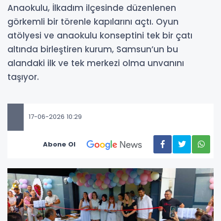
Anaokulu, İlkadım ilçesinde düzenlenen
görkemli bir törenle kapılarını açtı. Oyun
atölyesi ve anaokulu konseptini tek bir çatı
altında birleştiren kurum, Samsun’un bu
alandaki ilk ve tek merkezi olma unvanını
taşıyor.
17-06-2026 10:29
Abone Ol