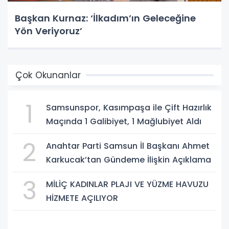
Başkan Kurnaz: ‘İlkadım’ın Geleceğine
Yön Veriyoruz’
Çok Okunanlar
1
Samsunspor, Kasımpaşa ile Çift Hazırlık
Maçında 1 Galibiyet, 1 Mağlubiyet Aldı
2
Anahtar Parti Samsun İl Başkanı Ahmet
Karkucak’tan Gündeme İlişkin Açıklama
3
MİLİÇ KADINLAR PLAJI VE YÜZME HAVUZU
HİZMETE AÇILIYOR