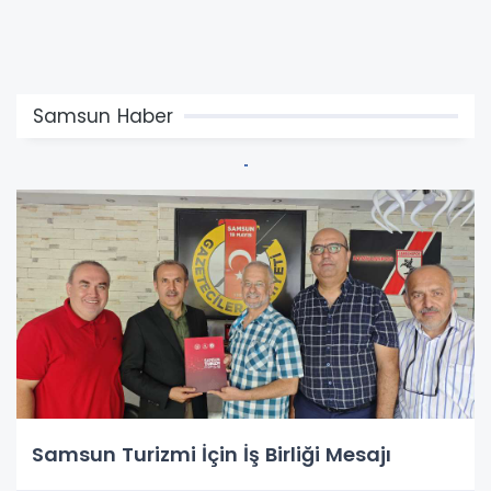
Samsun Haber
Samsun Turizmi İçin İş Birliği Mesajı