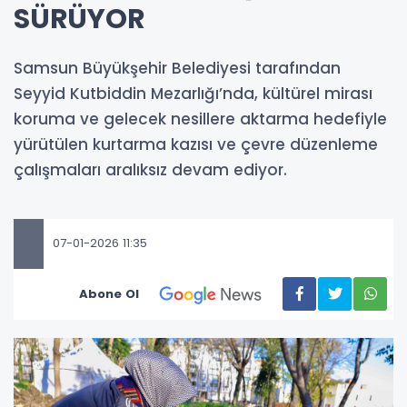
SÜRÜYOR
Samsun Büyükşehir Belediyesi tarafından
Seyyid Kutbiddin Mezarlığı’nda, kültürel mirası
koruma ve gelecek nesillere aktarma hedefiyle
yürütülen kurtarma kazısı ve çevre düzenleme
çalışmaları aralıksız devam ediyor.
07-01-2026 11:35
Abone Ol