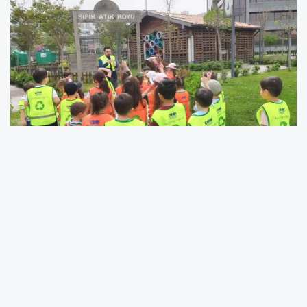
Canik Belediye Başkanı İbrahim Sandıkçı, sıfır
atık alanında örnek projelerle sıfır atık
kültürünü yaygın bir hale getirdiklerini, doğa ve
çevre dostu nesiller yetiştirdiklerini söyledi.
Ödüllü Canik Sıfır Atık Köyü'nde çocukları ve