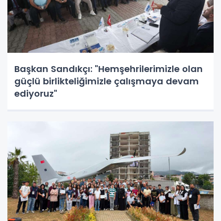
Başkan Sandıkçı: "Hemşehrilerimizle olan
güçlü birlikteliğimizle çalışmaya devam
ediyoruz"