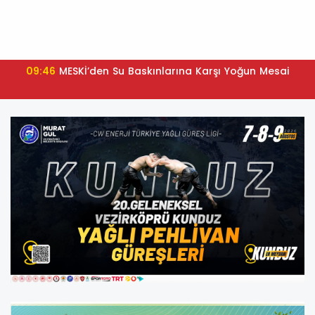
09:46
MESKİ’den Su Baskınlarına Karşı Yoğun Mesai