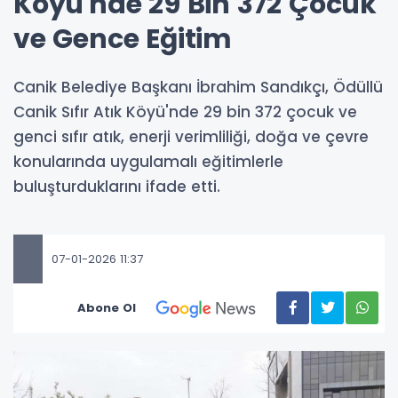
Köyü'nde 29 Bin 372 Çocuk
ve Gence Eğitim
Canik Belediye Başkanı İbrahim Sandıkçı, Ödüllü
Canik Sıfır Atık Köyü'nde 29 bin 372 çocuk ve
genci sıfır atık, enerji verimliliği, doğa ve çevre
konularında uygulamalı eğitimlerle
buluşturduklarını ifade etti.
07-01-2026 11:37
Abone Ol