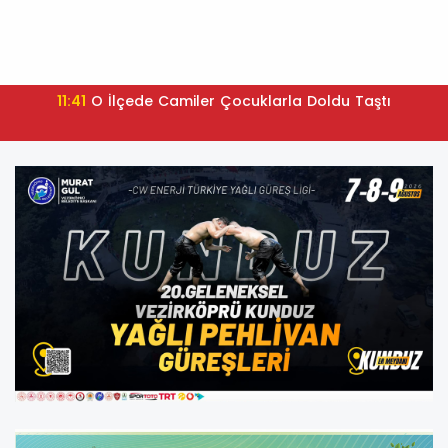
11:41
O İlçede Camiler Çocuklarla Doldu Taştı