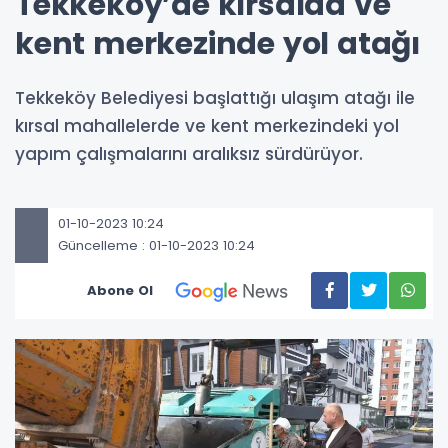
Tekkeköy’de kırsalda ve
kent merkezinde yol atağı
Tekkeköy Belediyesi başlattığı ulaşım atağı ile
kırsal mahallelerde ve kent merkezindeki yol
yapım çalışmalarını aralıksız sürdürüyor.
01-10-2023 10:24
Güncelleme : 01-10-2023 10:24
Abone Ol