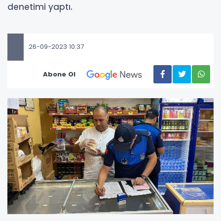
denetimi yaptı.
26-09-2023 10:37
Abone Ol