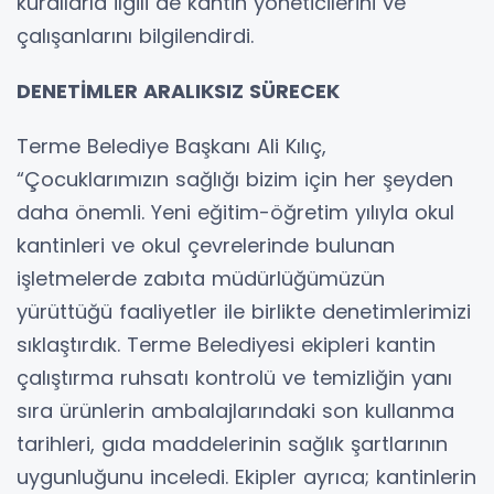
kurallarla ilgili de kantin yöneticilerini ve
çalışanlarını bilgilendirdi.
DENETİMLER ARALIKSIZ SÜRECEK
Terme Belediye Başkanı Ali Kılıç,
“Çocuklarımızın sağlığı bizim için her şeyden
daha önemli. Yeni eğitim-öğretim yılıyla okul
kantinleri ve okul çevrelerinde bulunan
işletmelerde zabıta müdürlüğümüzün
yürüttüğü faaliyetler ile birlikte denetimlerimizi
sıklaştırdık. Terme Belediyesi ekipleri kantin
çalıştırma ruhsatı kontrolü ve temizliğin yanı
sıra ürünlerin ambalajlarındaki son kullanma
tarihleri, gıda maddelerinin sağlık şartlarının
uygunluğunu inceledi. Ekipler ayrıca; kantinlerin