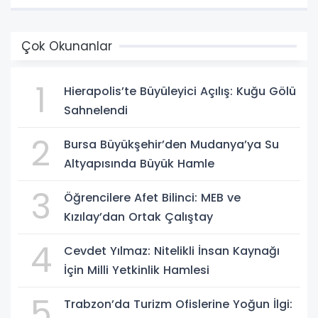
Çok Okunanlar
1
Hierapolis’te Büyüleyici Açılış: Kuğu Gölü
Sahnelendi
2
Bursa Büyükşehir’den Mudanya’ya Su
Altyapısında Büyük Hamle
3
Öğrencilere Afet Bilinci: MEB ve
Kızılay’dan Ortak Çalıştay
4
Cevdet Yılmaz: Nitelikli İnsan Kaynağı
İçin Milli Yetkinlik Hamlesi
5
Trabzon’da Turizm Ofislerine Yoğun İlgi: