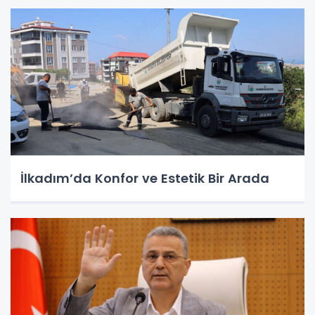
İlkadım’da Konfor ve Estetik Bir Arada