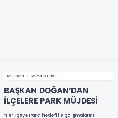
Anasayfa
Samsun Haber
BAŞKAN DOĞAN’DAN
İLÇELERE PARK MÜJDESİ
“Her İlçeye Park” hedefi ile çalışmalarını