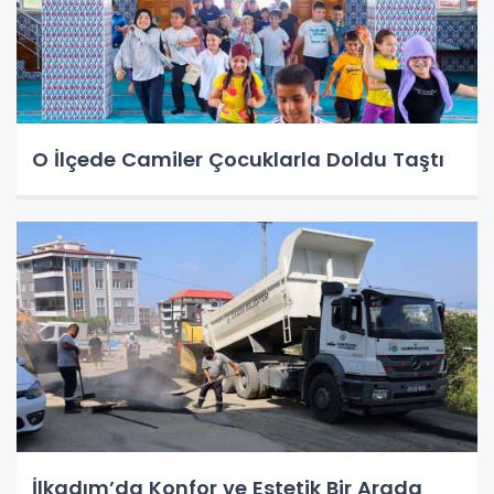
O İlçede Camiler Çocuklarla Doldu Taştı
İlkadım’da Konfor ve Estetik Bir Arada