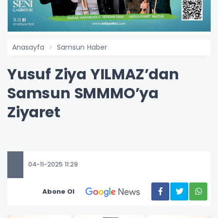
Anasayfa
Samsun Haber
Yusuf Ziya YILMAZ’dan
Samsun SMMMO’ya
Ziyaret
04-11-2025 11:29
Abone Ol