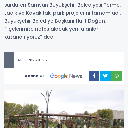
sürdüren Samsun Büyükşehir Belediyesi Terme,
Ladik ve Kavak’taki park projelerini tamamladı.
Büyükşehir Belediye Başkanı Halit Doğan,
“İlçelerimize nefes alacak yeni alanlar
kazandırıyoruz” dedi.
04-11-2025 16:35
Abone Ol