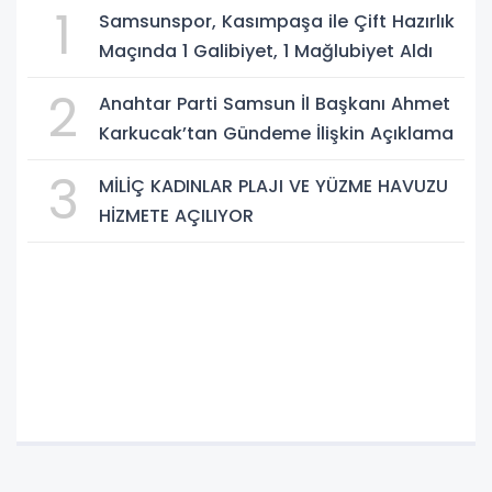
1
Samsunspor, Kasımpaşa ile Çift Hazırlık
Maçında 1 Galibiyet, 1 Mağlubiyet Aldı
2
Anahtar Parti Samsun İl Başkanı Ahmet
Karkucak’tan Gündeme İlişkin Açıklama
3
MİLİÇ KADINLAR PLAJI VE YÜZME HAVUZU
HİZMETE AÇILIYOR