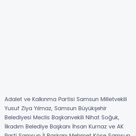
Adalet ve Kalkınma Partisi Samsun Milletvekili
Yusuf Ziya Yılmaz, Samsun Büyükşehir
Belediyesi Meclis Başkanvekili Nihat Soğuk,
İlkadım Belediye Başkanı İhsan Kurnaz ve AK
Parti Samsun İl Başkanı Mehmet Köse Samsun