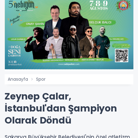
Anasayfa
Spor
Zeynep Çalar,
İstanbul'dan Şampiyon
Olarak Döndü
Sakarya Büyükşehir Belediyesi'nin özel atletizm