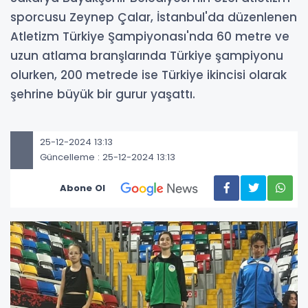
sporcusu Zeynep Çalar, İstanbul'da düzenlenen
Atletizm Türkiye Şampiyonası'nda 60 metre ve
uzun atlama branşlarında Türkiye şampiyonu
olurken, 200 metrede ise Türkiye ikincisi olarak
şehrine büyük bir gurur yaşattı.
25-12-2024 13:13
Güncelleme : 25-12-2024 13:13
Abone Ol