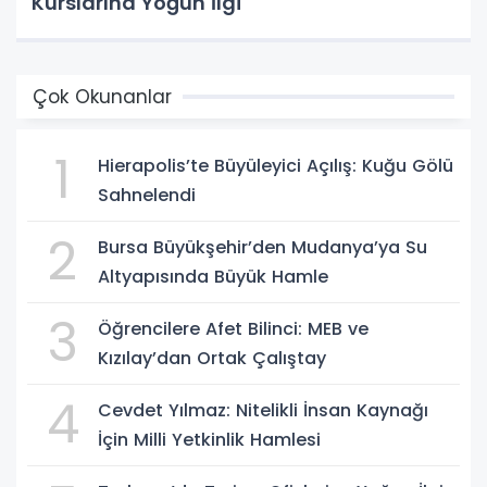
Kurslarına Yoğun İlgi
Çok Okunanlar
1
Hierapolis’te Büyüleyici Açılış: Kuğu Gölü
Sahnelendi
2
Bursa Büyükşehir’den Mudanya’ya Su
Altyapısında Büyük Hamle
3
Öğrencilere Afet Bilinci: MEB ve
Kızılay’dan Ortak Çalıştay
4
Cevdet Yılmaz: Nitelikli İnsan Kaynağı
İçin Milli Yetkinlik Hamlesi