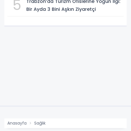
5
Trabzon’da Turizm Ofislerine Yoğun İlgi:
Bir Ayda 3 Bini Aşkın Ziyaretçi
Anasayfa
Sağlık