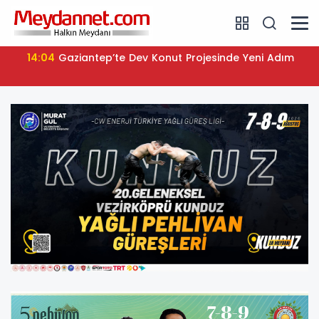
14:04
Gaziantep’te Dev Konut Projesinde Yeni Adım