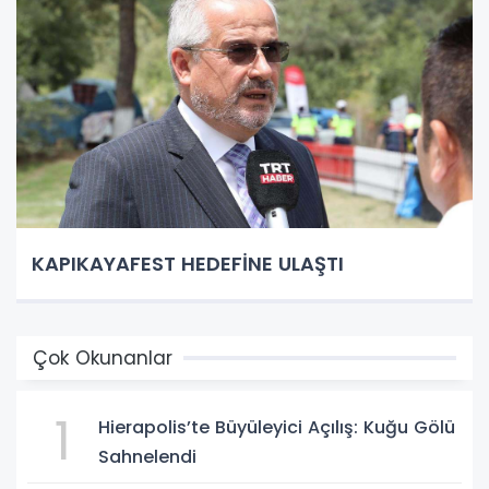
KAPIKAYAFEST HEDEFİNE ULAŞTI
Çok Okunanlar
1
Hierapolis’te Büyüleyici Açılış: Kuğu Gölü
Sahnelendi