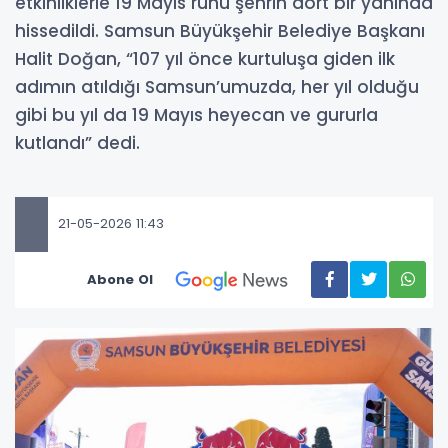
etkinliklerle 19 Mayıs ruhu şehrin dört bir yanında
hissedildi. Samsun Büyükşehir Belediye Başkanı
Halit Doğan, “107 yıl önce kurtuluşa giden ilk
adımın atıldığı Samsun’umuzda, her yıl olduğu
gibi bu yıl da 19 Mayıs heyecan ve gururla
kutlandı” dedi.
21-05-2026 11:43
Abone Ol