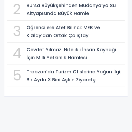
2
Bursa Büyükşehir’den Mudanya’ya Su
Altyapısında Büyük Hamle
3
Öğrencilere Afet Bilinci: MEB ve
Kızılay’dan Ortak Çalıştay
4
Cevdet Yılmaz: Nitelikli İnsan Kaynağı
İçin Milli Yetkinlik Hamlesi
5
Trabzon’da Turizm Ofislerine Yoğun İlgi:
Bir Ayda 3 Bini Aşkın Ziyaretçi