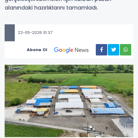
alanındaki hazırlıklarını tamamladı.
22-05-2026 10:37
Abone Ol