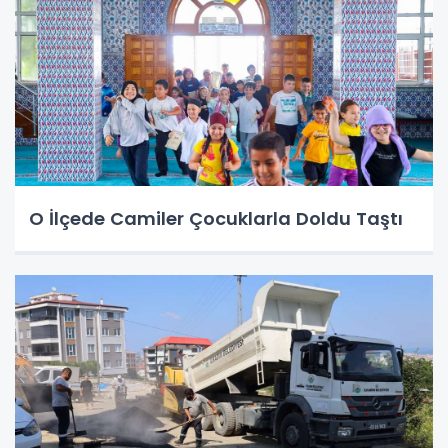
O İlçede Camiler Çocuklarla Doldu Taştı