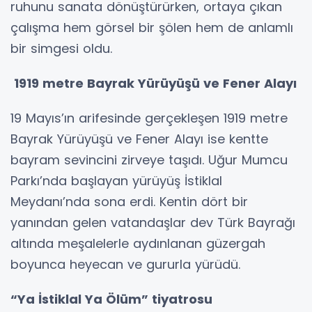
ruhunu sanata dönüştürürken, ortaya çıkan
çalışma hem görsel bir şölen hem de anlamlı
bir simgesi oldu.
1919 metre Bayrak Yürüyüşü ve Fener Alayı
19 Mayıs’ın arifesinde gerçekleşen 1919 metre
Bayrak Yürüyüşü ve Fener Alayı ise kentte
bayram sevincini zirveye taşıdı. Uğur Mumcu
Parkı’nda başlayan yürüyüş İstiklal
Meydanı’nda sona erdi. Kentin dört bir
yanından gelen vatandaşlar dev Türk Bayrağı
altında meşalelerle aydınlanan güzergah
boyunca heyecan ve gururla yürüdü.
“Ya İstiklal Ya Ölüm” tiyatrosu