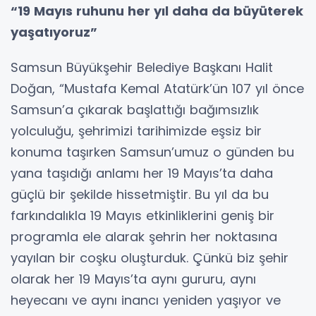
“19 Mayıs ruhunu her yıl daha da büyüterek
yaşatıyoruz”
Samsun Büyükşehir Belediye Başkanı Halit
Doğan, “Mustafa Kemal Atatürk’ün 107 yıl önce
Samsun’a çıkarak başlattığı bağımsızlık
yolculuğu, şehrimizi tarihimizde eşsiz bir
konuma taşırken Samsun’umuz o günden bu
yana taşıdığı anlamı her 19 Mayıs’ta daha
güçlü bir şekilde hissetmiştir. Bu yıl da bu
farkındalıkla 19 Mayıs etkinliklerini geniş bir
programla ele alarak şehrin her noktasına
yayılan bir coşku oluşturduk. Çünkü biz şehir
olarak her 19 Mayıs’ta aynı gururu, aynı
heyecanı ve aynı inancı yeniden yaşıyor ve