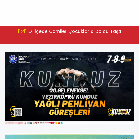
11:41
O İlçede Camiler Çocuklarla Doldu Taştı