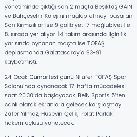
yönetiminde çıktığı son 2 maçta Beşiktaş GAİN
ve Bahçeşehir Koleji’ni mağlup etmeyi başaran
Sarı Kırmızılılar ise 9 galibiyet-7 mağlubiyet ile
8. sırada yer alıyor. İki takım arasında ligin ilk
yarısında oynanan maçta ise TOFAŞ,
deplasmanda Galatasaray’a 93-91
kaybetmişti.
24 Ocak Cumartesi günü Nilüfer TOFAŞ Spor
Salonu’nda oynanacak 17. hafta mücadelesi
saat 20.30’da başlayacak. BeIN Sports 5’ten
canlı olarak ekranlara gelecek karşılaşmayı
Zafer Yılmaz, Hüseyin Çelik, Polat Parlak
hakem üçlüsü yönetecek.