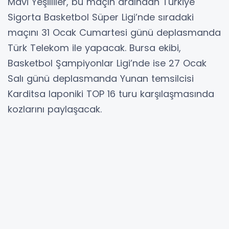
Mavi Yeşilliler, bu maçın ardından Türkiye
Sigorta Basketbol Süper Ligi’nde sıradaki
maçını 31 Ocak Cumartesi günü deplasmanda
Türk Telekom ile yapacak. Bursa ekibi,
Basketbol Şampiyonlar Ligi’nde ise 27 Ocak
Salı günü deplasmanda Yunan temsilcisi
Karditsa Iaponiki TOP 16 turu karşılaşmasında
kozlarını paylaşacak.