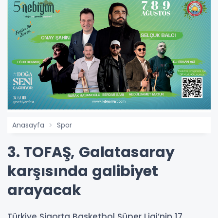
Anasayfa
Spor
3. TOFAŞ, Galatasaray
karşısında galibiyet
arayacak
Türkiye Sigorta Basketbol Süper Ligi’nin 17.