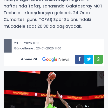
haftasında Tofaş, sahasında Galatasaray MCT
Technic ile karşı karşıya gelecek. 24 Ocak
Cumartesi günü TOFAŞ Spor Salonu’ndaki
mücadele saat 20.30’da başlayacak.
23-01-2026 11:00
Güncelleme : 23-01-2026 11:00
Abone Ol