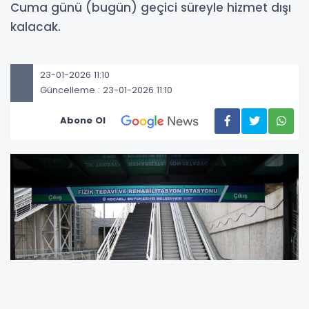
Cuma günü (bugün) geçici süreyle hizmet dışı
kalacak.
23-01-2026 11:10
Güncelleme : 23-01-2026 11:10
Abone Ol