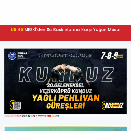
09:46
MESKİ’den Su Baskınlarına Karşı Yoğun Mesai